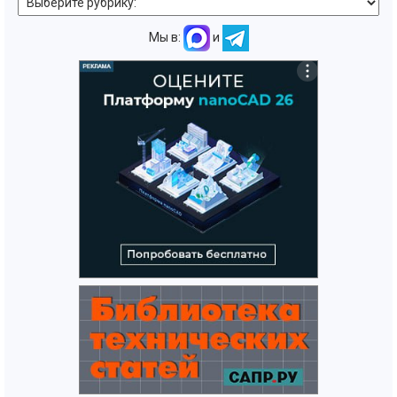
Мы в:
и