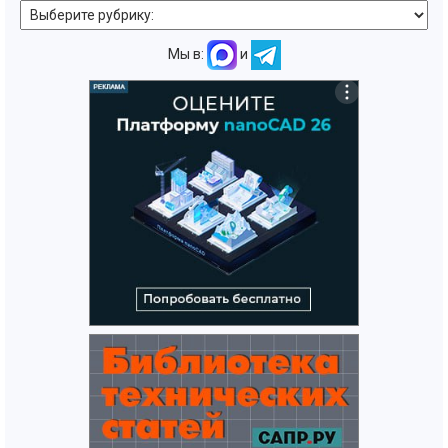
Мы в:
и