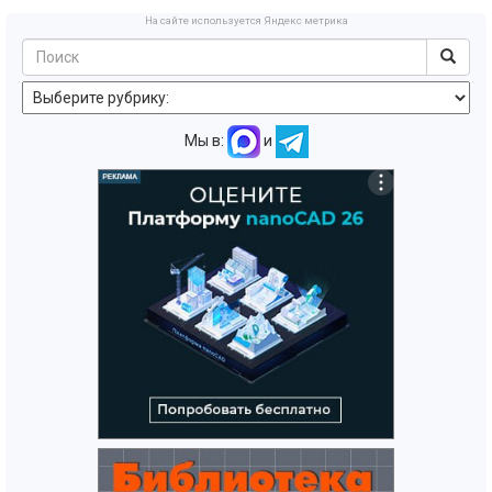
На сайте используется Яндекс метрика
Мы в:
и