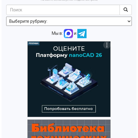
Мы в:
и