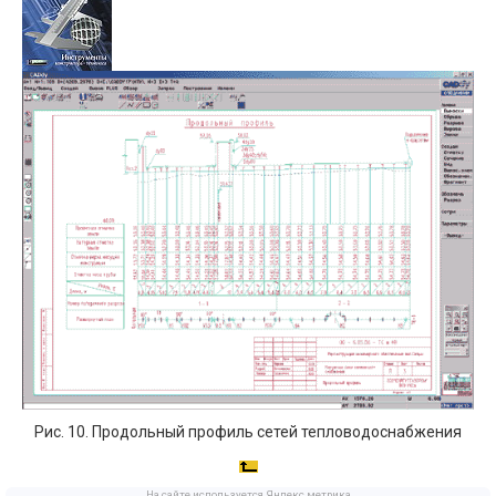
Рис. 10. Продольный профиль сетей тепловодоснабжения
На сайте используется Яндекс метрика