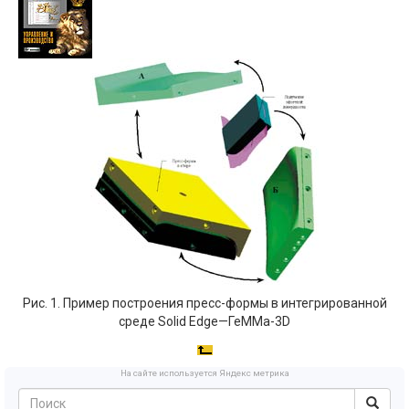
Рис. 1. Пример построения пресс-формы в интегрированной
среде Solid Edge—ГеММа-3D
На сайте используется Яндекс метрика