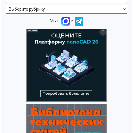
Мы в:
и