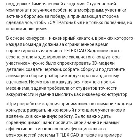
поддержке Тимирязевской академии. Студенческий
чемпионат получился особенно атмосферным: участники
активно боролись за победу, а принимающая сторона
сделала все, чтобы «САПРатон» был не только полезным, но
и запоминающимся.
В основе конкурса – инженерный хакатон, в рамках которого
каждая команда должна за ограниченное время
спроектировать изделие в T-FLEX CAD. Заданием этого
сезона стало моделирование скальчатого кондуктора:
участникам нужно было спроектировать 3D-модели
деталей, создать чертежи, собрать сборку и подготовить
анимацию сборки-разборки кондуктора по заданному
сценарию. Несмотря на кажущуюся «компактность»
механизма, задача требовала от студентов точности,
аккуратности и умения мыслить как инженер-конструктор.
«При разработке задания принимались во внимание задачи
конкурса: раскрыть инженерный потенциал участников и
вовлечь их в командную работу. Было важно дать
соревнующимся шанс проявить свои знания и навыки
эффективного использования функциональных
возможностей системы T-FLEX CAD, а также на примере