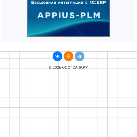
© 2026 ООО "САПР.РУ"