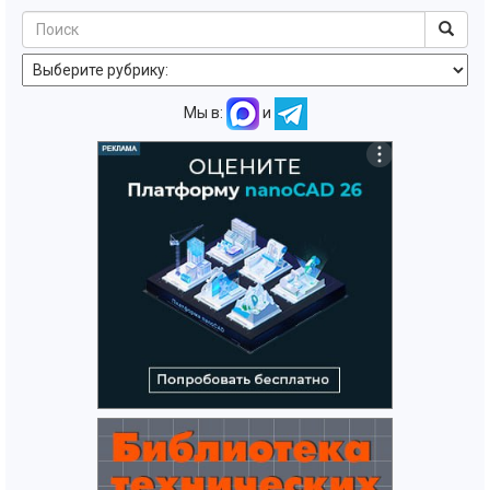
Мы в:
и