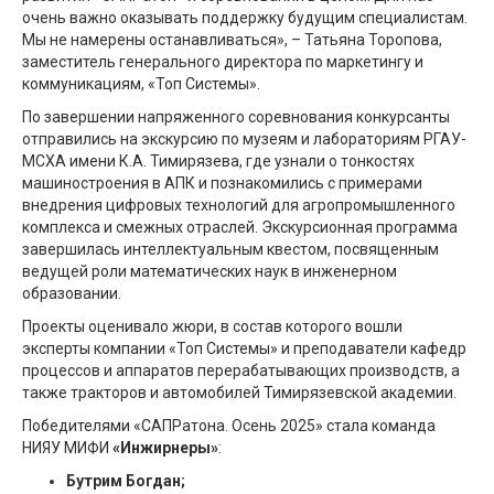
очень важно оказывать поддержку будущим специалистам.
Мы не намерены останавливаться», – Татьяна Торопова,
заместитель генерального директора по маркетингу и
коммуникациям, «Топ Системы».
По завершении напряженного соревнования конкурсанты
отправились на экскурсию по музеям и лабораториям РГАУ-
МСХА имени К.А. Тимирязева, где узнали о тонкостях
машиностроения в АПК и познакомились с примерами
внедрения цифровых технологий для агропромышленного
комплекса и смежных отраслей. Экскурсионная программа
завершилась интеллектуальным квестом, посвященным
ведущей роли математических наук в инженерном
образовании.
Проекты оценивало жюри, в состав которого вошли
эксперты компании «Топ Системы» и преподаватели кафедр
процессов и аппаратов перерабатывающих производств, а
также тракторов и автомобилей Тимирязевской академии.
Победителями «САПРатона. Осень 2025» стала команда
НИЯУ МИФИ
«Инжирнеры»
:
Бутрим Богдан;