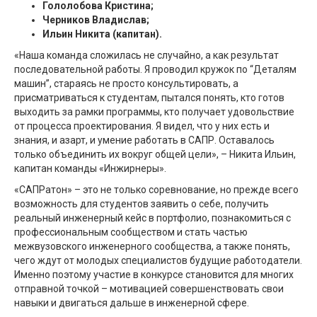
Гололобова Кристина;
Черников Владислав;
Ильин Никита (капитан).
«Наша команда сложилась не случайно, а как результат
последовательной работы. Я проводил кружок по “Деталям
машин”, стараясь не просто консультировать, а
присматриваться к студентам, пытался понять, кто готов
выходить за рамки программы, кто получает удовольствие
от процесса проектирования. Я видел, что у них есть и
знания, и азарт, и умение работать в САПР. Оставалось
только объединить их вокруг общей цели», – Никита Ильин,
капитан команды «Инжирнеры».
«САПРатон» – это не только соревнование, но прежде всего
возможность для студентов заявить о себе, получить
реальный инженерный кейс в портфолио, познакомиться с
профессиональным сообществом и стать частью
межвузовского инженерного сообщества, а также понять,
чего ждут от молодых специалистов будущие работодатели.
Именно поэтому участие в конкурсе становится для многих
отправной точкой – мотивацией совершенствовать свои
навыки и двигаться дальше в инженерной сфере.