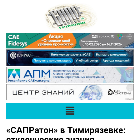
«САПРатон» в Тимирязевке:
студенческие знания