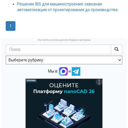
Решение IBS для машиностроения: сквозная
автоматизация от проектирования до производства
1
На сайте используется Яндекс метрика
Мы в:
и