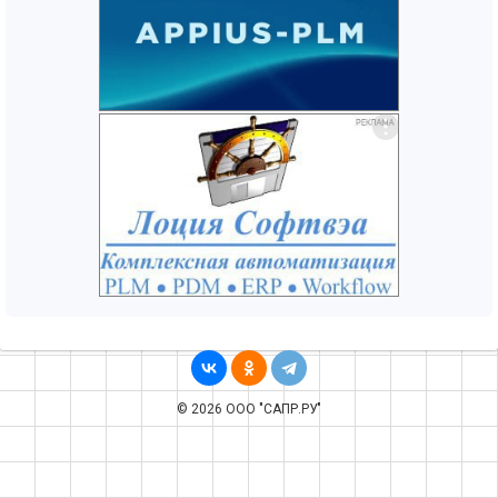
© 2026 ООО "САПР.РУ"