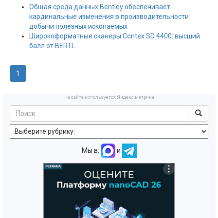
Общая среда данных Bentley обеспечивает
кардинальные изменения в производительности
добычи полезных ископаемых
Широкоформатные сканеры Contex SD 4400: высший
балл от BERTL
1
На сайте используется Яндекс метрика
Мы в:
и