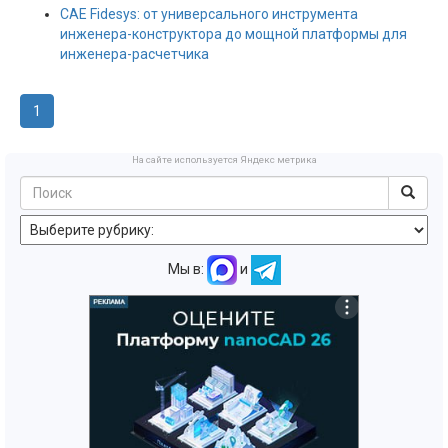
CAE Fidesys: от универсального инструмента
инженера-конструктора до мощной платформы для
инженера-расчетчика
1
На сайте используется Яндекс метрика
Мы в:
и