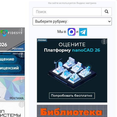
На сайте используется Яндекс метрика
Мы в:
и