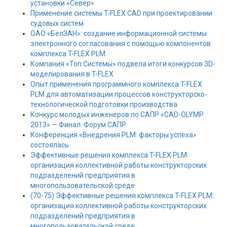
установки «Север»
Применение системы T-FLEX CAD при проектировании
судовых систем
ОАО «БелЗАН»: создание информационной системы
электронного согласования c помощью компонентов
комплекса T-FLEX PLM
Компания «Топ Системы» подвела итоги конкурсов 3D-
моделирования в T-FLEX
Опыт применения программного комплекса T-FLEX
PLM для автоматизации процессов конструкторско-
технологической подготовки производства
Конкурс молодых инженеров по САПР «CAD-OLYMP
2013» — Финал. Форум САПР
Конференция «Внедрения PLM: факторы успеха»
состоялась
Эффективные решения комплекса T-FLEX PLM:
организация коллективной работы конструкторских
подразделений предприятия в
многопользовательской среде
(70-75) Эффективные решения комплекса T-FLEX PLM:
организация коллективной работы конструкторских
подразделений предприятия в
многопользовательской среде