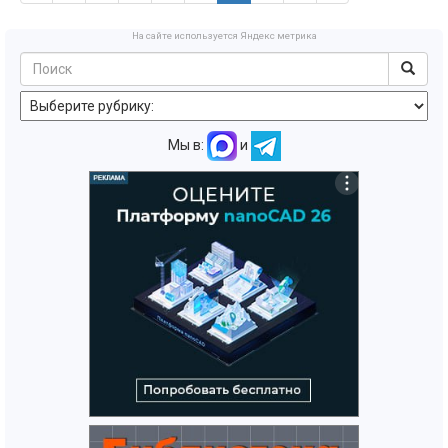
На сайте используется Яндекс метрика
Мы в:
и