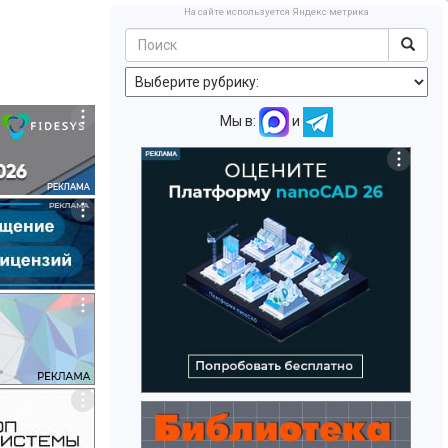
На сайте используется Яндекс метрика
Мы в:
и