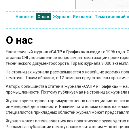
Новости
О нас
Журнал
Реклама
Тематический 
О нас
Ежемесячный журнал «
САПР и Графика»
выходит с 1996 года. 
странах СНГ, посвященное вопросам автоматизации проектиров
технического документооборота. Тираж журнала 8 000 экземпл
На страницах журнала рассказывается о новейших версиях пр
тематике. Таким образом, в 12 номерах представлены практич
Авторы большинства статей в журнале «
САПР и Графика»
— наш
промышленности. Поэтому публикуемая на страницах журнала 
Журнал ориентирован преимущественно на специалистов, испо
инженерной деятельности. Нашими читателями являются инжене
специалистов прикладных областей журнал может представлять
Журнал может использоваться как практическое руководство п
Рекламные публикации помогут нашим читателям — потенциал