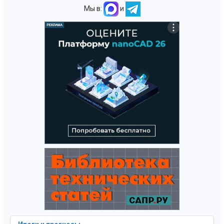
Мы в:
и