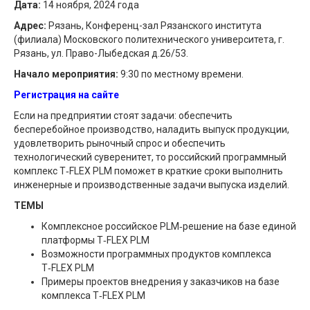
Дата:
14 ноября, 2024 года
Адрес:
Рязань, Конференц-зал Рязанского института
(филиала) Московского политехнического университета, г.
Рязань, ул. Право-Лыбедская д.26/53.
Начало мероприятия:
9:30 по местному времени.
Регистрация на сайте
Если на предприятии стоят задачи: обеспечить
бесперебойное производство, наладить выпуск продукции,
удовлетворить рыночный спрос и обеспечить
технологический суверенитет, то российский программный
комплекс T‑FLEX PLM поможет в краткие сроки выполнить
инженерные и производственные задачи выпуска изделий.
ТЕМЫ
Комплексное российское PLM‑решение на базе единой
платформы T‑FLEX PLM
Возможности программных продуктов комплекса
T‑FLEX PLM
Примеры проектов внедрения у заказчиков на базе
комплекса T‑FLEX PLM