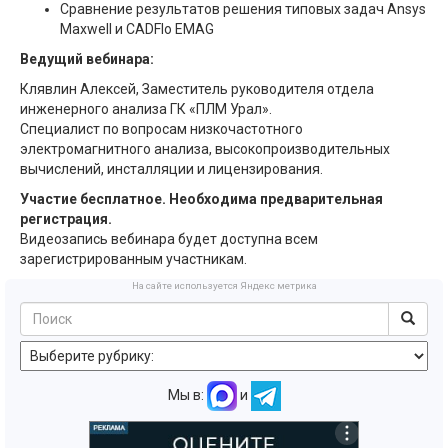
Сравнение результатов решения типовых задач Ansys
Maxwell и CADFlo EMAG
Ведущий вебинара:
Клявлин Алексей, Заместитель руководителя отдела
инженерного анализа ГК «ПЛМ Урал».
Специалист по вопросам низкочастотного
электромагнитного анализа, высокопроизводительных
вычислений, инсталляции и лицензирования.
Участие бесплатное. Необходима предварительная
регистрация.
Видеозапись вебинара будет доступна всем
зарегистрированным участникам.
На сайте используется Яндекс метрика
Мы в:
и