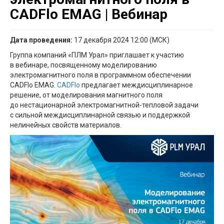
CADFlo EMAG | Вебинар
Дата проведения:
17 декабря 2024 12:00 (МСК)
Группа компаний «ПЛМ Урал» приглашает к участию
в вебинаре, посвященному моделированию
электромагнитного поля в программном обеспечении
CADFlo EMAG.
CADFlo
предлагает междисциплинарное
решение, от моделирования магнитного поля
до нестационарной электромагнитной-тепловой задачи
с сильной междисциплинарной связью и поддержкой
нелинейных свойств материалов.