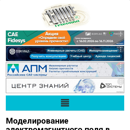
Моделирование
электромагнитного поля в