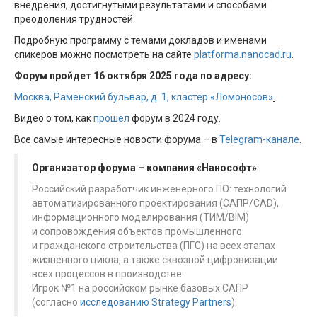
внедрения, достигнутыми результатами и способами
преодоления трудностей.
Подробную программу с темами докладов и именами
спикеров можно посмотреть на сайте
platforma.nanocad.ru
.
Форум пройдет 16 октября 2025 года по адресу:
Москва, Раменский бульвар, д. 1, кластер «Ломоносов»
.
Видео о том, как
прошел
форум в 2024 году.
Все самые интересные новости форума – в
Telegram-канале
.
Организатор форума – компания «Нанософт»
Российский разработчик инженерного ПО: технологий
автоматизированного проектирования (САПР/CAD),
информационного моделирования (ТИМ/BIM)
и сопровождения объектов промышленного
и гражданского строительства (ПГС) на всех этапах
жизненного цикла, а также сквозной цифровизации
всех процессов в производстве.
Игрок №1 на российском рынке базовых САПР
(согласно
исследованию Strategy Partners
).