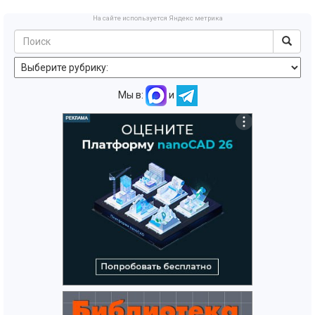
На сайте используется Яндекс метрика
Мы в:
и