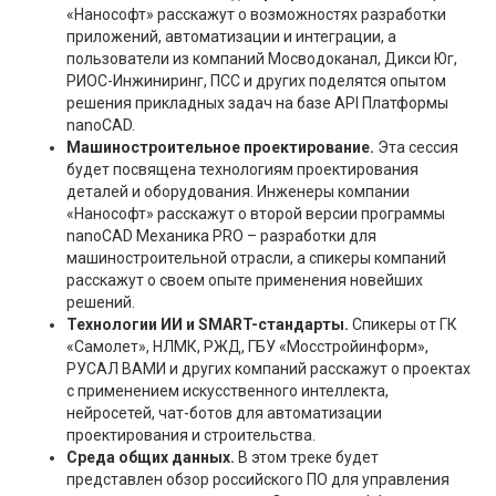
«Нанософт» расскажут о возможностях разработки
приложений, автоматизации и интеграции, а
пользователи из компаний Мосводоканал, Дикси Юг,
РИОС-Инжиниринг, ПСС и других поделятся опытом
решения прикладных задач на базе API Платформы
nanoCAD.
Машиностроительное проектирование.
Эта сессия
будет посвящена технологиям проектирования
деталей и оборудования. Инженеры компании
«Нанософт» расскажут о второй версии программы
nanoCAD Механика PRO – разработки для
машиностроительной отрасли, а спикеры компаний
расскажут о своем опыте применения новейших
решений.
Технологии ИИ и SMART-стандарты.
Спикеры от ГК
«Самолет», НЛМК, РЖД, ГБУ «Мосстройинформ»,
РУСАЛ ВАМИ и других компаний расскажут о проектах
с применением искусственного интеллекта,
нейросетей, чат-ботов для автоматизации
проектирования и строительства.
Среда общих данных.
В этом треке будет
представлен обзор российского ПО для управления