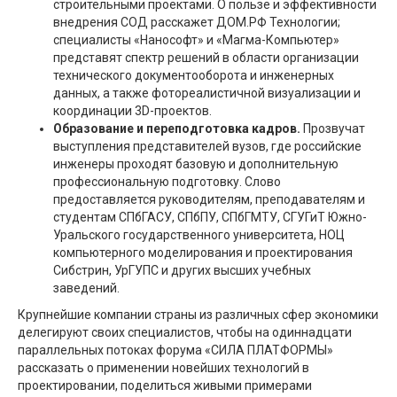
строительными проектами. О пользе и эффективности
внедрения СОД расскажет ДОМ.РФ Технологии;
специалисты «Нанософт» и «Магма-Компьютер»
представят спектр решений в области организации
технического документооборота и инженерных
данных, а также фотореалистичной визуализации и
координации 3D-проектов.
Образование и переподготовка кадров.
Прозвучат
выступления представителей вузов, где российские
инженеры проходят базовую и дополнительную
профессиональную подготовку. Слово
предоставляется руководителям, преподавателям и
студентам СПбГАСУ, СПбПУ, СПбГМТУ, СГУГиТ Южно-
Уральского государственного университета, НОЦ
компьютерного моделирования и проектирования
Сибстрин, УрГУПС и других высших учебных
заведений.
Крупнейшие компании страны из различных сфер экономики
делегируют своих специалистов, чтобы на одиннадцати
параллельных потоках форума «СИЛА ПЛАТФОРМЫ»
рассказать о применении новейших технологий в
проектировании, поделиться живыми примерами