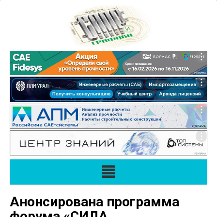
Анонсирована программа
форума «СИЛА