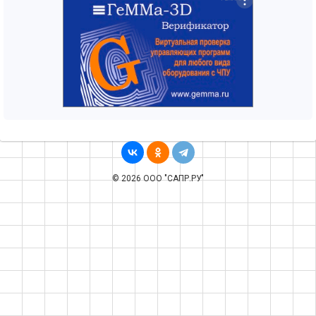
© 2026 ООО "САПР.РУ"