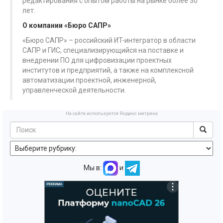
редактирования с опытом работы на рынке более 30
лет.
О компании «Бюро САПР»
«Бюро САПР» – российский ИT-интегратор в области
САПР и ГИС, специализирующийся на поставке и
внедрении ПО для цифровизации проектных
институтов и предприятий, а также на комплексной
автоматизации проектной, инженерной,
управленческой деятельности.
На сайте используется Яндекс метрика
Мы в:
и