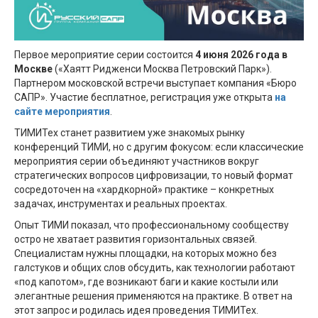
Первое мероприятие серии состоится
4 июня 2026 года в
Москве
(«Хаятт Ридженси Москва Петровский Парк»).
Партнером московской встречи выступает компания «Бюро
САПР». Участие бесплатное, регистрация уже открыта
на
сайте мероприятия
.
ТИМИТех станет развитием уже знакомых рынку
конференций ТИМИ, но с другим фокусом: если классические
мероприятия серии объединяют участников вокруг
стратегических вопросов цифровизации, то новый формат
сосредоточен на «хардкорной» практике – конкретных
задачах, инструментах и реальных проектах.
Опыт ТИМИ показал, что профессиональному сообществу
остро не хватает развития горизонтальных связей.
Специалистам нужны площадки, на которых можно без
галстуков и общих слов обсудить, как технологии работают
«под капотом», где возникают баги и какие костыли или
элегантные решения применяются на практике. В ответ на
этот запрос и родилась идея проведения ТИМИТех.