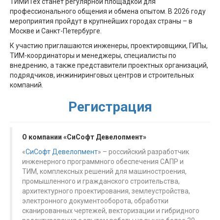
ТИМИТех станет регулярной площадкой для
профессионального общения и обмена опытом. В 2026 году
мероприятия пройдут в крупнейших городах страны – в
Москве и Санкт-Петербурге.
К участию приглашаются инженеры, проектировщики, ГИПы,
ТИМ-координаторы и менеджеры, специалисты по
внедрению, а также представители проектных организаций,
подрядчиков, инжиниринговых центров и строительных
компаний.
Регистрация
О компании «СиСофт Девелопмент»
«
СиСофт Девелопмент
» – российский разработчик
инженерного программного обеспечения САПР и
ТИМ, комплексных решений для машиностроения,
промышленного и гражданского строительства,
архитектурного проектирования, землеустройства,
электронного документооборота, обработки
сканированных чертежей, векторизации и гибридного