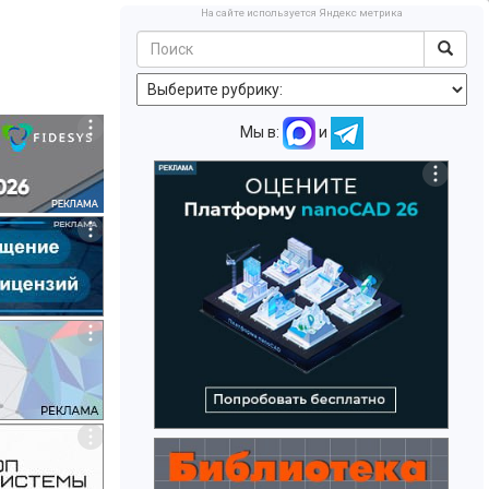
На сайте используется Яндекс метрика
Мы в:
и