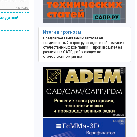
 изданий
Итоги и прогнозы
Предлагаем вниманию читателей
традиционный опрос руководителей ведущих
отечественных компаний — производителей
различных САПР, работающих на
отечественном рынке