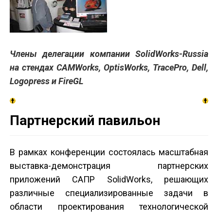
Члены делегации компании SolidWorks-Russia
на стендах CAMWorks, OptisWorks, TracePro, Dell,
Logopress и FireGL
Партнерский павильон
В рамках конференции состоялась масштабная
выставка-демонстрация партнерских
приложений САПР SolidWorks, решающих
различные специализированные задачи в
области проектирования технологической