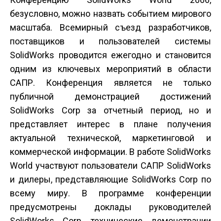
безусловно, можно назвать событием мирового
масштаба. Всемирный съезд разработчиков,
поставщиков и пользователей системы
SolidWorks проводится ежегодно и становится
одним из ключевых мероприятий в области
САПР. Конференция является не только
публичной демонстрацией достижений
SolidWorks Corp за отчетный период, но и
представляет интерес в плане получения
актуальной технической, маркетинговой и
коммерческой информации. В работе SolidWorks
World участвуют пользователи САПР SolidWorks
и дилеры, представляющие SolidWorks Corp по
всему миру. В программе конференции
предусмотрены доклады руководителей
SolidWorks Corp, технические демонстрации