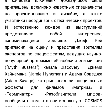
в качестве ключевых докладчиков были
приглашены всемирно известные специалисты
по проектированию и дизайну, а также
участники неординарных технических проектов.
И естественно, каждое из выступлений
представляло собой интересное,
запоминающееся зрелище. Джеф Рэй
пригласил на сцену и представил зрителям
экспертов по спецэффектам, ведущих научно-
популярной программы «Разоблачители мифов»
(“Myth Busters”) канала Discovery Джеми
Хайнемана (Jamie Hyneman) и Адама Сэведжа
(Adam Savage), которые создали специальные
эффекты для фильмов «Матрица» и
«Терминатор». «Разоблачители мифов»
сообщили о том, что они используют COSMOS