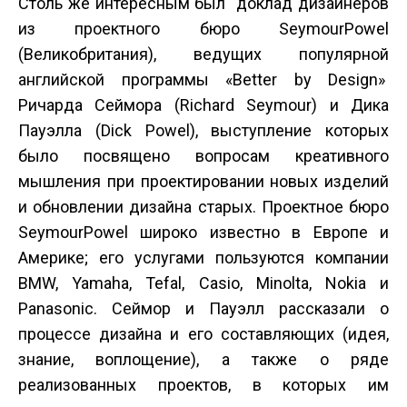
Столь же интересным был доклад дизайнеров
из проектного бюро SeymourPowel
(Великобритания), ведущих популярной
английской программы «Better by Design»
Ричарда Сеймора (Richard Seymour) и Дика
Пауэлла (Dick Powel), выступление которых
было посвящено вопросам креативного
мышления при проектировании новых изделий
и обновлении дизайна старых. Проектное бюро
SeymourPowel широко известно в Европе и
Америке; его услугами пользуются компании
BMW, Yamaha, Tefal, Casio, Minolta, Nokia и
Panasonic. Сеймор и Пауэлл рассказали о
процессе дизайна и его составляющих (идея,
знание, воплощение), а также о ряде
реализованных проектов, в которых им