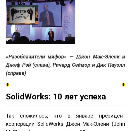
«Разоблачители мифов» — Джон Мак-Элени и
Джеф Рэй (слева), Ричард Сеймор и Дик Пауэлл
(справа)
SolidWorks: 10 лет успеха
Так сложилось, что в январе президент
корпорации SolidWorks Джон Мак-Элени (John