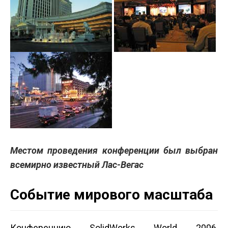
Местом проведения конференции был выбран
всемирно известный Лас-Вегас
Событие мирового масштаба
Конференцию SolidWorks World 2006,