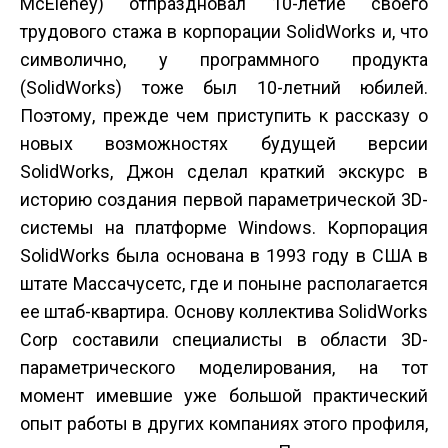
McEleney) отпраздновал 10-летие своего
трудового стажа в корпорации SolidWorks и, что
символично, у программного продукта
(SolidWorks) тоже был 10-летний юбилей.
Поэтому, прежде чем приступить к рассказу о
новых возможностях будущей версии
SolidWorks, Джон сделал краткий экскурс в
историю создания первой параметрической 3D-
системы на платформе Windows. Корпорация
SolidWorks была основана в 1993 году в США в
штате Массачусетс, где и поныне располагается
ее штаб-квартира. Основу коллектива SolidWorks
Corp составили специалисты в области 3D-
параметрического моделирования, на тот
момент имевшие уже большой практический
опыт работы в других компаниях этого профиля,