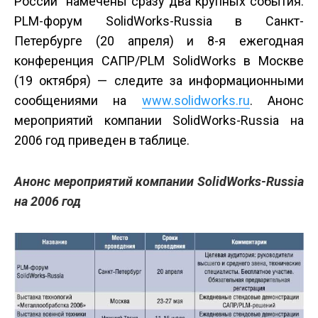
России намечены сразу два крупных события:
PLM-форум SolidWorks-Russia в Санкт-
Петербурге (20 апреля) и 8-я ежегодная
конференция САПР/PLM SolidWorks в Москве
(19 октября) — следите за информационными
сообщениями на
www.solidworks.ru
. Анонс
мероприятий компании SolidWorks-Russia на
2006 год приведен в таблице.
Анонс мероприятий компании SolidWorks-Russia
на 2006 год