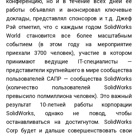
конференцию, но и в течение всех дней ее
работы объявлял и анонсировал ключевые
доклады, представлял спонсоров и т.д. Джеф
Рэй отметил, что с каждым годом SolidWorks
World становится все более масштабным
событием (в этом году на мероприятие
приехали 3700 человек), участие в котором
принимают ведущие IT-специалисты —
представители крупнейшего в мире сообщества
пользователей САПР — сообщества SolidWorks
(количество пользователей SolidWorks
превысило полмиллиона человек). Это важный
результат 10-летней работы корпорации
SolidWorks, однако не повод, чтобы
останавливаться на достигнутом. SolidWorks
Corp будет и дальше совершенствовать свои