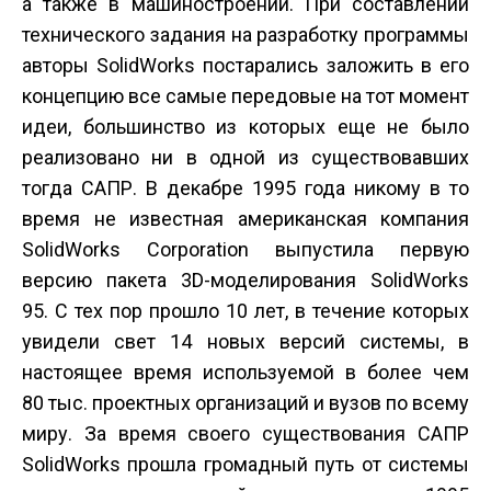
а также в машиностроении. При составлении
технического задания на разработку программы
авторы SolidWorks постарались заложить в его
концепцию все самые передовые на тот момент
идеи, большинство из которых еще не было
реализовано ни в одной из существовавших
тогда САПР. В декабре 1995 года никому в то
время не известная американская компания
SolidWorks Corporation выпустила первую
версию пакета 3D-моделирования SolidWorks
95. С тех пор прошло 10 лет, в течение которых
увидели свет 14 новых версий системы, в
настоящее время используемой в более чем
80 тыс. проектных организаций и вузов по всему
миру. За время своего существования САПР
SolidWorks прошла громадный путь от системы