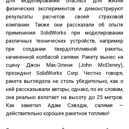
для моделирования опасных для жизни
физических экспериментов и демонстрируют
результаты расчетов своей страховой
компании. Также они рассказали об опыте
применения SolidWorks при моделировании
различных технических устройств, например
при создании твердотопливной ракеты,
начиненной колбасой салями. Ракету вынес на
сцену Джон Мак-Элени (John McEleney),
президент SolidWorks Corp. Честно говоря,
ракета выглядела не столь убедительно, как о
ней рассказывали авторы, однако, по их словам,
она реально взлетает на высоту до 25 метров.
Как заметил Адам Сэвэдж, салями —
действительно хорошее ракетное топливо!