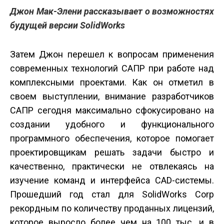
Джон Мак-Элени рассказывает о возможностях
будущей версии SolidWorks
Затем Джон перешел к вопросам применения
современных технологий САПР при работе над
комплексными проектами. Как он отметил в
своем выступлении, внимание разработчиков
САПР сегодня максимально сфокусировано на
создании удобного и функционального
программного обеспечения, которое помогает
проектировщикам решать задачи быстро и
качественно, практически не отвлекаясь на
изучение команд и интерфейса CAD-системы.
Прошедший год стал для SolidWorks Corp
рекордным по количеству проданных лицензий,
которое выросло более чем на 100 тыс. и в