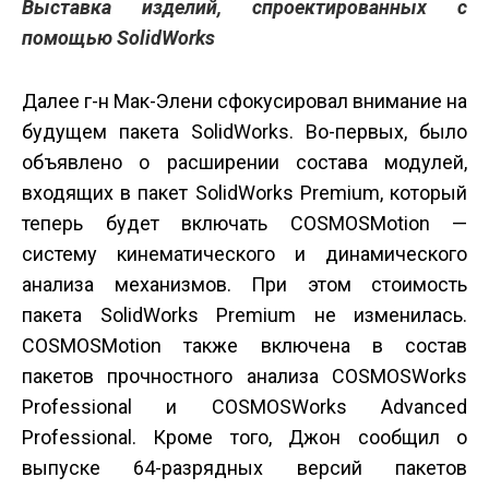
Выставка изделий, спроектированных с
помощью SolidWorks
Далее г-н Мак-Элени сфокусировал внимание на
будущем пакета SolidWorks. Во-первых, было
объявлено о расширении состава модулей,
входящих в пакет SolidWorks Premium, который
теперь будет включать COSMOSMotion —
систему кинематического и динамического
анализа механизмов. При этом стоимость
пакета SolidWorks Premium не изменилась.
COSMOSMotion также включена в состав
пакетов прочностного анализа COSMOSWorks
Professional и COSMOSWorks Advanced
Professional. Кроме того, Джон сообщил о
выпуске 64-разрядных версий пакетов