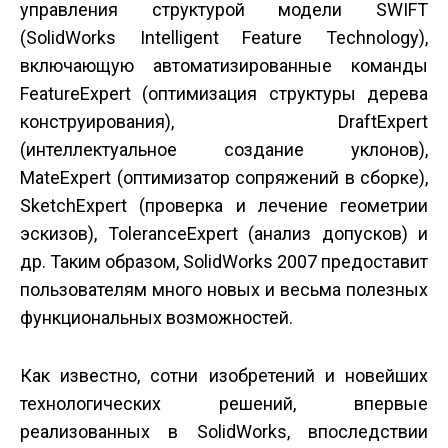
управления структурой модели SWIFT
(SolidWorks Intelligent Feature Technology),
включающую автоматизированные команды
FeatureExpert (оптимизация структуры дерева
конструирования), DraftExpert
(интеллектуальное создание уклонов),
MateExpert (оптимизатор сопряжений в сборке),
SketchExpert (проверка и лечение геометрии
эскизов), ToleranceExpert (анализ допусков) и
др. Таким образом, SolidWorks 2007 предоставит
пользователям много новых и весьма полезных
функциональных возможностей.
Как известно, сотни изобретений и новейших
технологических решений, впервые
реализованных в SolidWorks, впоследствии