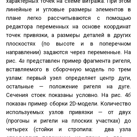
характерных точек на схеме витража. При этом
линейные и угловые размеры элементов в
плане легко рассчитываются с помощью
редактора переменных на основе координат
точек привязки, а размеры деталей в других
плоскостях (по высоте и в поперечном
направлении) задаются через переменные. На
рис. 4
а
представлен пример фрагмента ригеля,
вставляемого в сборочную модель по трем
узлам: первый узел определяет центр дуги,
остальные — положение ригеля на дуге.
Сечения стоек показаны условно. На рис. 4
б
показан пример сборки 2D-модели. Количество
используемых узлов привязки — от двух
(прогоны и ригели на плоских участках) до
четырех (стойки и стропила: два узла