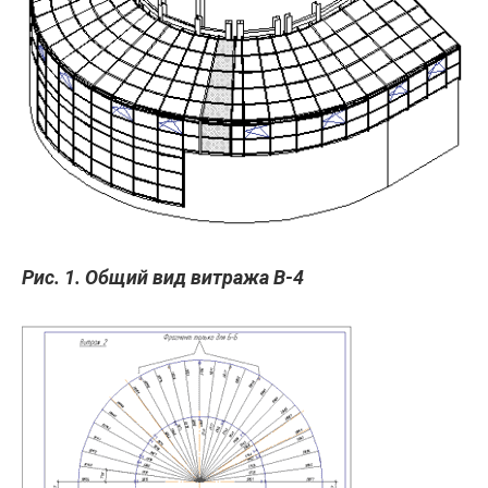
Рис. 1. Общий вид витража В-4