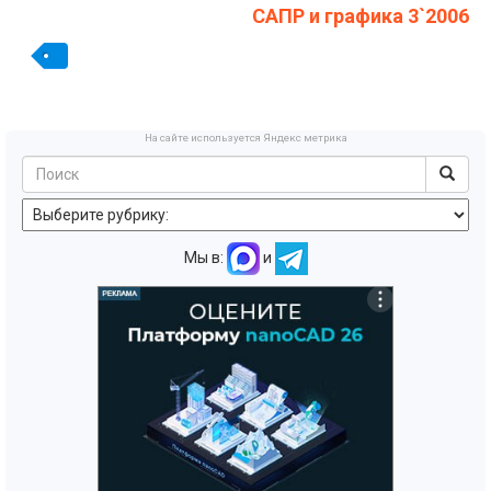
САПР и графика 3`2006
На сайте используется Яндекс метрика
Мы в:
и