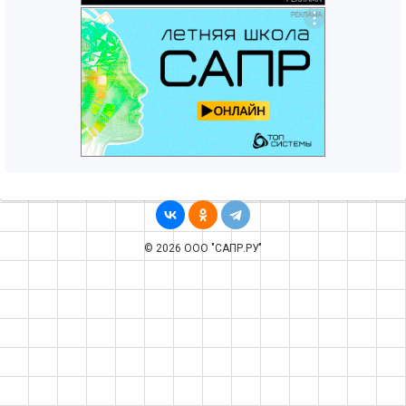
© 2026 ООО "САПР.РУ"