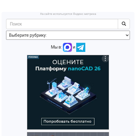
На сайте используется Яндекс метрика
Мы в:
и