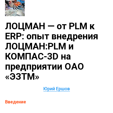
ЛОЦМАН — от PLM к
ERP: опыт внедрения
ЛОЦМАН:PLM и
КОМПАС-3D на
предприятии ОАО
«ЭЗТМ»
Юрий Ершов
Введение