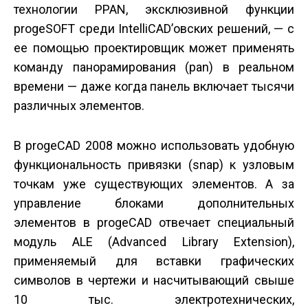
технологии PPAN, эксклюзивной функции
progeSOFT среди IntelliCAD’овских решений, — с
ее помощью проектировщик может применять
команду панорамирования (pan) в реальном
времени — даже когда панель включает тысячи
различных элементов.
В progeCAD 2008 можно использовать удобную
функциональность привязки (snap) к узловым
точкам уже существующих элементов. А за
управление блоками дополнительных
элементов в progeCAD отвечает специальный
модуль ALE (Advanced Library Extension),
применяемый для вставки графических
символов в чертежи и насчитывающий свыше
10 тыс. электротехнических,