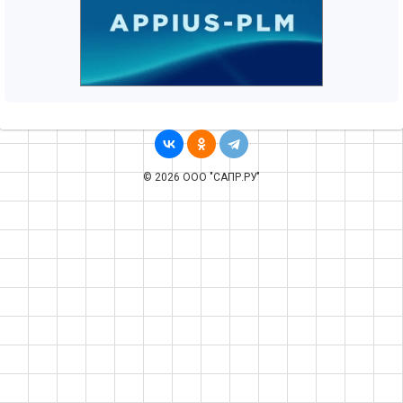
© 2026 ООО "САПР.РУ"