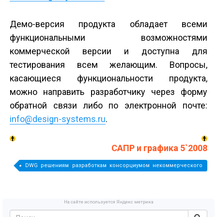
Демо-версия продукта обладает всеми
функциональными возможностями
коммерческой версии и доступна для
тестирования всем желающим. Вопросы,
касающиеся функциональности продукта,
можно направить разработчику через форму
обратной связи либо по электронной почте:
info@design-systems.ru
.
САПР и графика 5`2008
DWG решениям разработкам консорциумом некоммерческого
OpenDWG формата Доступная альтернатива промышленные
компании версия
На сайте используется Яндекс метрика