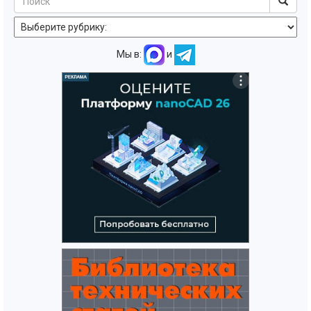
Мы в:
и