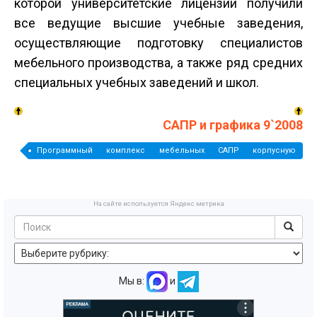
которой университетские лицензии получили
все ведущие высшие учебные заведения,
осуществляющие подготовку специалистов
мебельного производства, а также ряд средних
специальных учебных заведений и школ.
САПР и графика 9`2008
Программный комплекс мебельных САПР корпусную
Функциональность проектирование Преимущества
На сайте используется Яндекс метрика
Мы в:
и