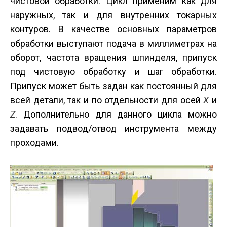
чистовой обработки. Цикл применим как для
наружных, так и для внутренних токарных
контуров. В качестве основных параметров
обработки выступают подача в миллиметрах на
оборот, частота вращения шпинделя, припуск
под чистовую обработку и шаг обработки.
Припуск может быть задан как постоянный для
всей детали, так и по отдельности для осей
X
и
Z
. Дополнительно для данного цикла можно
задавать подвод/отвод инструмента между
проходами.