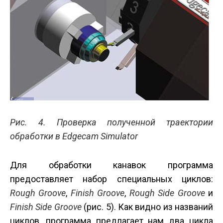
Рис. 4. Проверка полученной траектории
обработки в Edgecam Simulator
Для обработки канавок программа
предоставляет набор специальных циклов:
Rough
Groove
,
Finish
Groove
,
Rough
Side
Groove
и
Finish
Side
Groove
(рис. 5). Как видно из названий
циклов, программа предлагает нам два цикла