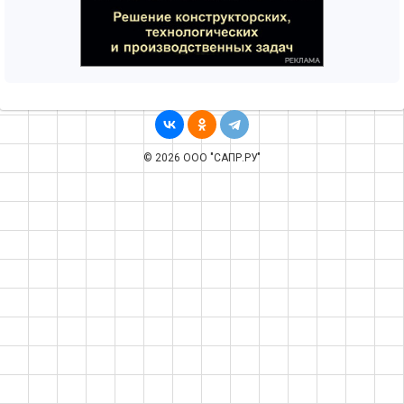
© 2026 ООО "САПР.РУ"