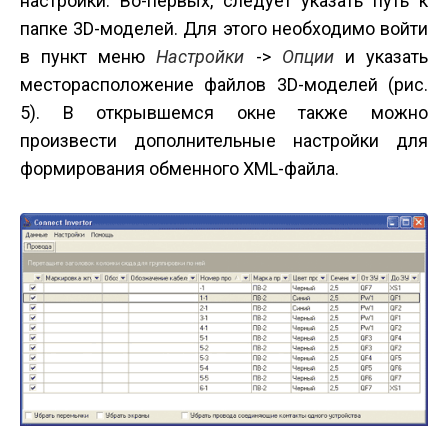
настройки. Во-первых, следует указать путь к
папке 3D-моделей. Для этого необходимо войти
в пункт меню
Настройки
->
Опции
и указать
месторасположение файлов 3D-моделей (рис.
5). В открывшемся окне также можно
произвести дополнительные настройки для
формирования обменного XML-файла.