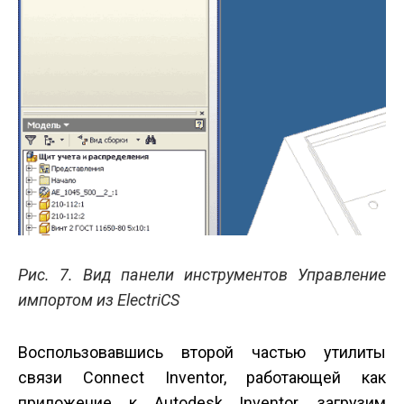
Рис. 7. Вид панели инструментов Управление
импортом из ElectriCS
Воспользовавшись второй частью утилиты
связи Connect Inventor, работающей как
приложение к Autodesk Inventor, загрузим