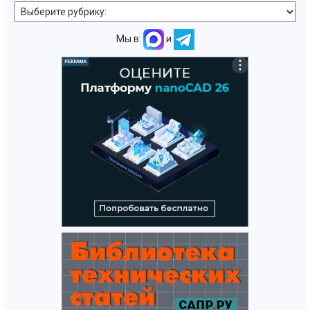
Мы в:
и