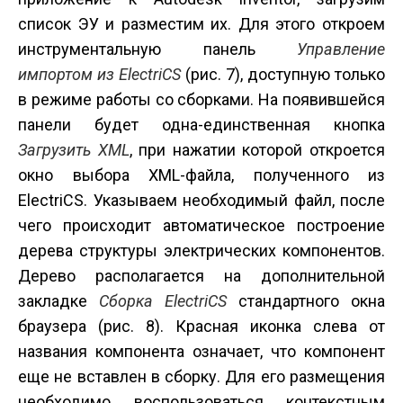
список ЭУ и разместим их. Для этого откроем
инструментальную панель
Управление
импортом из
ElectriCS
(рис. 7), доступную только
в режиме работы со сборками. На появившейся
панели будет одна-единственная кнопка
Загрузить
XML
, при нажатии которой откроется
окно выбора XML-файла, полученного из
ElectriCS. Указываем необходимый файл, после
чего происходит автоматическое построение
дерева структуры электрических компонентов.
Дерево располагается на дополнительной
закладке
Сборка ElectriCS
стандартного окна
браузера (рис. 8). Красная иконка слева от
названия компонента означает, что компонент
еще не вставлен в сборку. Для его размещения
необходимо воспользоваться контекстным