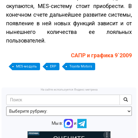
окупаются, MES-систему стоит приобрести. В
конечном счете дальнейшее развитие системы,
появление в ней новых функций зависит и от
нынешнего количества ее лояльных
пользователей.
САПР и графика 9`2009
MES-модуль
ERP
Toyota Motors
На сайте используется Яндекс метрика
Мы в:
и