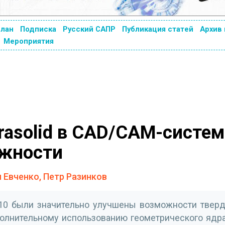
план
Подписка
Русский САПР
Публикация статей
Архив
Мероприятия
rasolid в CAD/CAM-систем
ожности
 Евченко, Петр Разинков
10 были значительно улучшены возможности тверд
лнительному использованию геометрического ядра 