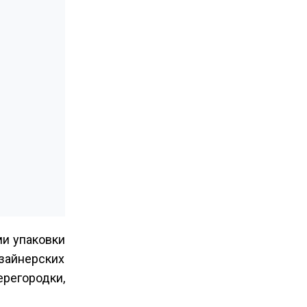
ми упаковки
зайнерских
регородки,