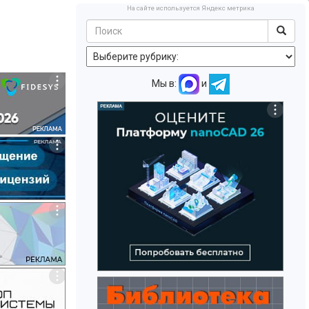
На сайте используется Яндекс метрика
Мы в:
и