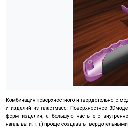
Комбинация поверхностного и твердотельного мо
и изделий из пластмасс. Поверхностное 3D­мод
форм изделия, а большую часть его внутреннег
наплывы и. т.п.) проще создавать твердотельными