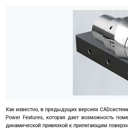
Как известно, в предыдущих версиях CAD­систе
Power Features, которая дает возможность по
динамической привязкой к прилегающим поверхно