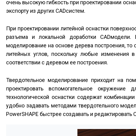
очень высокую гибкость при проектировании осна
экспорту из других CAD­систем.
При проектировании литейной оснастки поверхн
разъема и локальной доработки CAD­модели. 
моделирование на основе дерева построения, то 
литейных углов, поскольку любые изменения в
соответствии с деревом ее построения.
Твердотельное моделирование приходит на помо
проектировать вспомогательное окружение д
технологической оснастки содержат комбинации 
удобно задавать методами твердотельного модел
PowerSHAPE быс­трее создавать и редактировать C