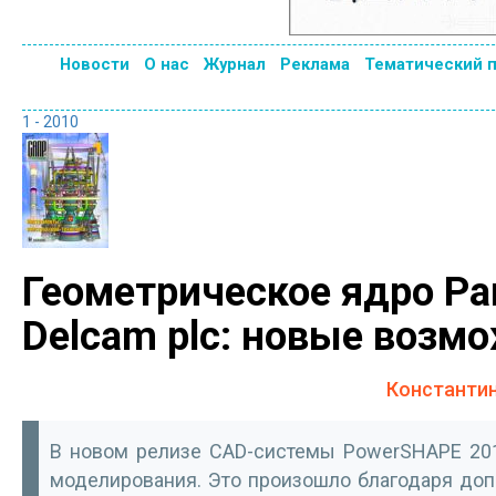
Новости
О нас
Журнал
Реклама
Тематический 
1 - 2010
Геометрическое ядро Pa
Delcam plc: новые возм
Константин
В новом релизе CAD-системы PowerSHAPE 20
моделирования. Это произошло благодаря допо