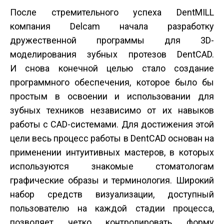
После стремительного успеха DentMILL
компания Delcam начала разработку
дружественной программы для 3D-
моделирования зубных протезов DentCAD.
И снова конечной целью стало создание
программного обеспечения, которое было бы
простым в освоении и использовании для
зубных техников независимо от их навыков
работы с CAD-системами. Для достижения этой
цели весь процесс работы в DentCAD основан на
применении интуитивных мастеров, в которых
используются знакомые стоматологам
графические образы и терминология. Широкий
набор средств визуализации, доступный
пользователю на каждой стадии процесса,
позволяет четко контролировать форму