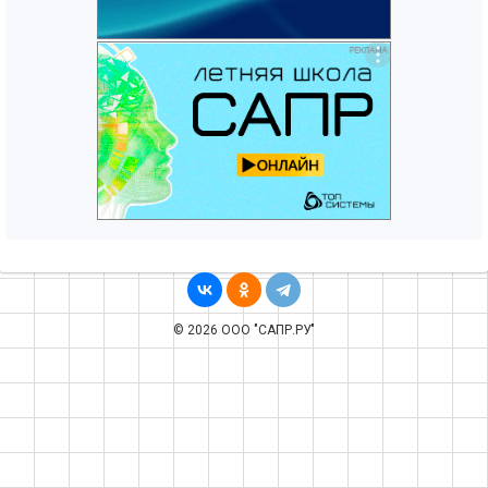
© 2026 ООО "САПР.РУ"