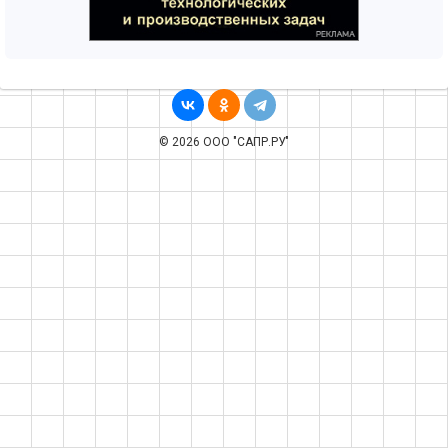
© 2026 ООО "САПР.РУ"