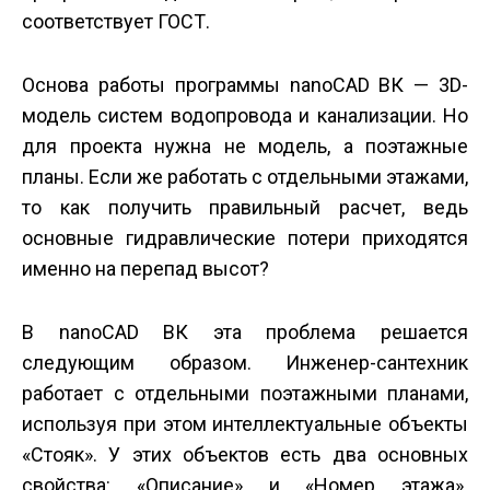
соответствует ГОСТ.
Основа работы программы nanoCAD ВК — 3D-
модель систем водопровода и канализации. Но
для проекта нужна не модель, а поэтажные
планы. Если же работать с отдельными этажами,
то как получить правильный расчет, ведь
основные гидравлические потери приходятся
именно на перепад высот?
В nanoCAD ВК эта проблема решается
следующим образом. Инженер-сантехник
работает с отдельными поэтажными планами,
используя при этом интеллектуальные объекты
«Стояк». У этих объектов есть два основных
свойства: «Описание» и «Номер этажа».