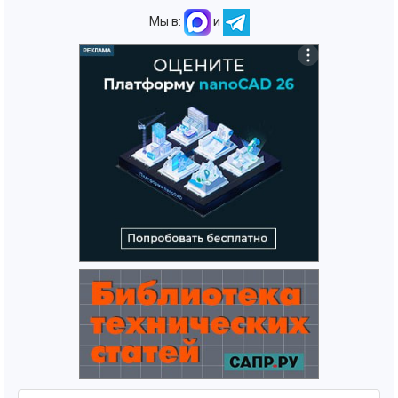
Мы в:
и