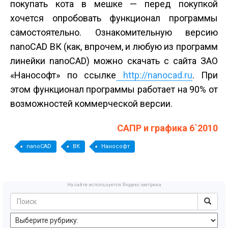
покупать кота в мешке — перед покупкой
хочется опробовать функционал программы
самостоятельно. Ознакомительную версию
nanoCAD ВК (как, впрочем, и любую из программ
линейки nanoCAD) можно скачать с сайта ЗАО
«Нанософт» по ссылке
http://nanocad.ru
. При
этом функционал программы работает на 90% от
возможностей коммерческой версии.
САПР и графика 6`2010
nanoCAD
ВК
Нанософт
На сайте используется Яндекс метрика