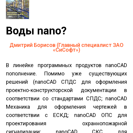
Воды nano?
Дмитрий Борисов (Главный специалист ЗАО
«СиСофт»)
В линейке программных продуктов nanoCAD
пополнение. Помимо уже существующих
решений (nanoCAD СПДС для оформления
проектно-конструкторской документации в
соответствии со стандартами СПДС; nanoCAD
Механика для оформления чертежей в
соответствии с ЕСКД; nanoCAD ОПС для
проектирования охранно­пожарной
сигнализации; nanoCAD СКС для