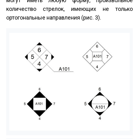
могут иметь любую форму, произвольное
количество стрелок, имеющих не только
ортогональные направления (рис. 3).