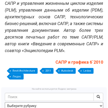
САПР и управления жизненным циклом изделия
(PLM), управления данными об изделии (PDM),
архитектурных основ САПР, технологических
бизнес-решений, включая САПР, а также системы
управления документами. Автор более трех
десятков печатных работ по теме САПР/PLM,
автор книги «Введение в современные САПР» и
соавтор «Энциклопедии PLM».
САПР и графика 6`2010
Revit Architecture
2011
Autodesk
Ledas
Ледас
На сайте используется Яндекс метрика