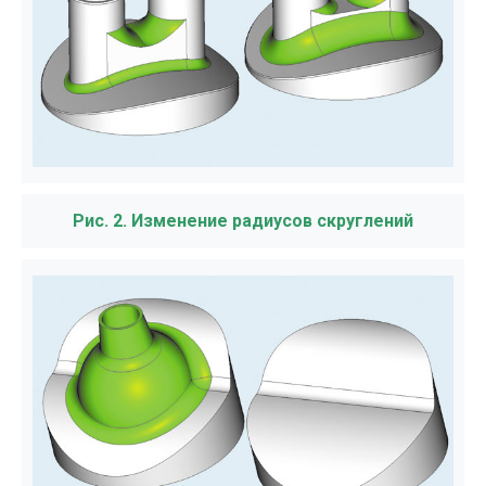
Рис. 2. Изменение радиусов скруглений