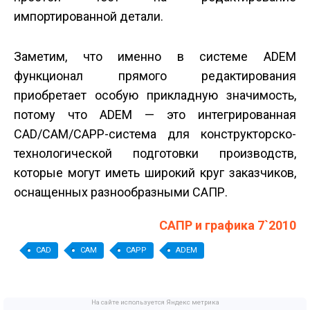
импортированной детали.
Заметим, что именно в системе ADEM
функционал прямого редактирования
приобретает особую прикладную значимость,
потому что ADEM — это интегрированная
CAD/CAM/CAPP-система для конструкторско-
технологической подготовки производств,
которые могут иметь широкий круг заказчиков,
оснащенных разнообразными САПР.
САПР и графика 7`2010
CAD
CAM
CAPP
ADEM
На сайте используется Яндекс метрика