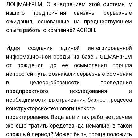
ЛОЦМАН:PLM. С внедрением этой системы у
нашего предприятия связаны серьезные
ожидания, основанные на предшествующем
опыте работы с компанией АСКОН.
Идея создания единой интегрированной
информационной среды на базе ЛОЦМАН:PLM
от рождения до ее осмысления прошла
непростой путь. Возникали серьезные сомнения
в целесо-образности проведения
предпроектного исследования и
необходимости выстраивания бизнес-процесса
конструкторско-технологического
проектирования. Ведь всё и так работает, зачем
же еще тратить средства, да немалые, в такой
сложный период? Может быть, проще положить