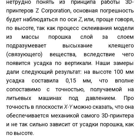
нетрудно понять из принципа работы 3D-
принтеров Z Corporation, основная погрешность
будет наблюдаться по оси
Z
, или, проще говоря,
по высоте, так как процесс склеивания модели
из массы порошка слой за слоем
подразумевает высыхание клеящего
(связующего) вещества, вследствие чего
появится усадка по вертикали. Наши замеры
дали следующий результат: на высоте 100 мм
усадка составила 0,15 мм, что вполне
сопоставимо с точностью, получаемой на
литьевых машинах под давлением. Про
точность в плоскости
X-Y
можно сказать, что она
обеспечивается механикой самого 3D-принтера
и не так сильно зависит от усадки порошка, как
по высоте.