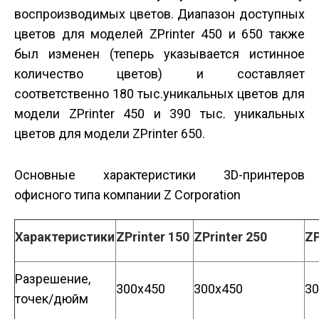
воспроизводимых цветов. Диапазон доступных
цветов для моделей ZPrinter 450 и 650 также
был изменен (теперь указывается истинное
количество цветов) и составляет
соответственно 180 тыс.уникальных цветов для
модели ZPrinter 450 и 390 тыс. уникальных
цветов для модели ZPrinter 650.
Основные характеристики 3D-принтеров
офисного типа компании Z Corporation
Характеристики
ZPrinter 150
ZPrinter 250
ZP
Разрешение,
300x450
300x450
30
точек/дюйм