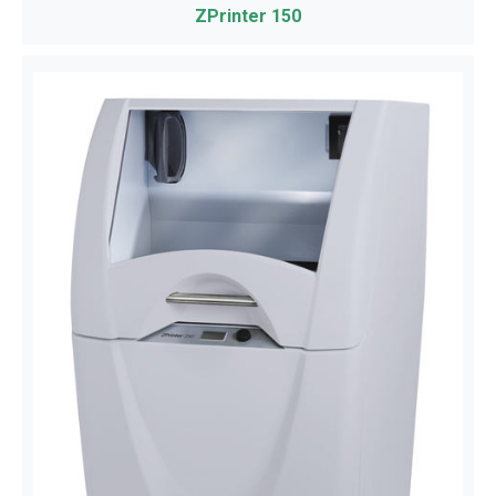
ZPrinter 150