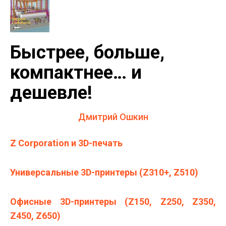
Быстрее, больше,
компактнее… и
дешевле!
Дмитрий Ошкин
Z Corporation и 3D-печать
Универсальные 3D-принтеры (Z310+, Z510)
Офисные 3D-принтеры (Z150, Z250, Z350,
Z450, Z650)