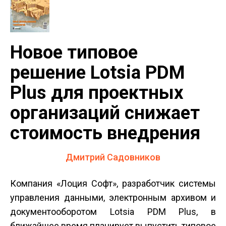
Новое типовое
решение Lotsia PDM
Plus для проектных
организаций снижает
стоимость внедрения
Дмитрий Садовников
Компания «Лоция Софт», разработчик системы
управления данными, электронным архивом и
документооборотом Lotsia PDM Plus, в
ближайшее время планирует выпустить типовое