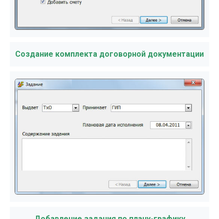
Создание комплекта договорной документации
Добавление задания по плану-графику