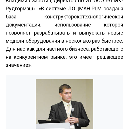
Владимир Заботин, директор по ИТ ООО «УГМК­
Рудгормаш»: «В системе ЛОЦМАН:PLM создана
база конструкторско­технологической
документации, использование которой
позволяет разрабатывать и выпускать новые
модели оборудования в несколько раз быстрее.
Для нас как для частного бизнеса, работающего
на конкурентном рынке, это имеет решающее
значение».