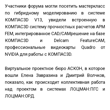
Участники форума могли посетить мастер­класс
по гибридному моделированию в системе
КОМПАС­3D V13, увидели встроенную в
КОМПАС­3D систему прочностных расчетов APM
FEM, интегрированное CAD/CAM­решение на базе
КОМПАС­3D и Delcam FeatureCAM,
профессиональные видеокарты Quadro от
NVIDIA для работы с КОМПАС­3D.
Виртуальное проектное бюро АСКОН, в которое
вошли Елена Завразина и Дмитрий Волчков,
показало, как происходит коллективная работа
над проектом в системах ЛОЦМАН:ПГС и
ЛОЦМАН:ОРД.