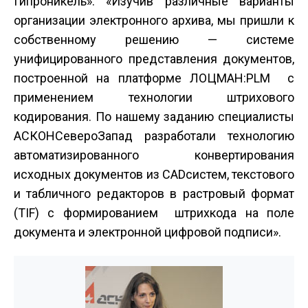
Гипроникель»: «Изучив различные варианты
организации электронного архива, мы пришли к
собственному решению — системе
унифицированного представления документов,
построенной на платформе ЛОЦМАН:PLM с
применением технологии штрихового
кодирования. По нашему заданию специалисты
АСКОН­Северо­Запад разработали технологию
автоматизированного конвертирования
исходных документов из CAD­систем, текстового
и табличного редакторов в растровый формат
(TIF) с формированием штрих­кода на поле
документа и электронной цифровой подписи».