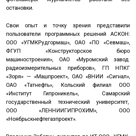
остановки.
Свои опыт и точку зрения представили
пользователи программных решений АСКОН:
ООО «УГМК­Рудгормаш», ОАО «ПО «Севмаш»,
ФГУП «Конструкторское бюро
машиностроения», ОАО «Муромский завод
радиоизмерительных приборов», ГП НПКГ
«Зоря» — «Машпроект», ОАО «ВНИИ «Сигнал»,
ОАО «Татнефть», Кольский филиал ООО
«Институт Гипроникель», Самарский
государственный технический университет,
ООО «ЛЕННИИГИПРОХИМ», ООО
«Ноябрьскнефтегазпроект».