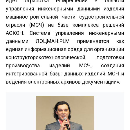
идет отработка PLM­решений в области
управления инженерными данными изделий
машиностроительной части судостроительной
отрасли (МСЧ) на базе комплекса решений
АСКОН. Система управления инженерными
данными ЛОЦМАН:PLM применяется как
единая информационная среда для организации
конструкторско­технологической подготовки
производства изделий МСЧ, создания
интегрированной базы данных изделий МСЧ и
ведения электронных архивов документации».