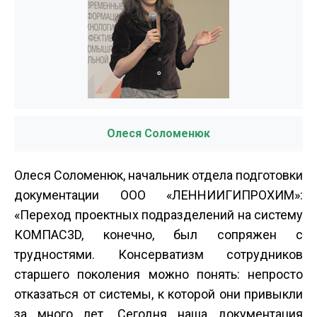
Олеся Соломенюк
Олеся Соломенюк, начальник отдела подготовки
документации ООО «ЛЕННИИГИПРОХИМ»:
«Переход проектных подразделений на систему
КОМПАС­3D, конечно, был сопряжен с
трудностями. Консерватизм сотрудников
старшего поколения можно понять: непросто
отказаться от системы, к которой они привыкли
за много лет. Сегодня наша документация