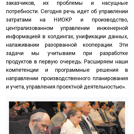
заказчиков, их проблемы и насущные
потребности. Сегодня речь идет об управлении
затратами на НИОКР и производство,
централизованном управлении инженерной
информацией в холдингах, унификации данных,
налаживании разорванной кооперации. Эти
задачи мы учитываем при разработке
продуктов в первую очередь. Расширяем наши
компетенции и программные решения в
направлении производственного планирования
и учета, управления проектной деятельностью».