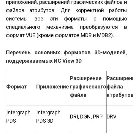
приложений, расширений графических файлов и
файлов атрибутов. Для корректной работы
системы все эти форматы с помощью
специального механизма преобразуются в
формат VUE (кроме форматов MDB и MDB2).
Перечень основных форматов 3D-моделей,
поддерживаемых ИС View 3D
Расширение
Расширен
Формат
Приложение
графического
файла
файла
атрибуто
Intergraph
Intergraph
DRI, DGN, PRP
DRV
PDS
PDS 3D