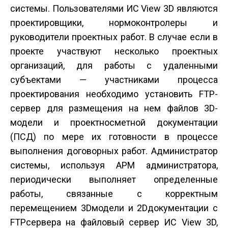
системы. Пользователями ИС View 3D являются
проектировщики, нормоконтролеры и
руководители проектных работ. В случае если в
проекте участвуют несколько проектных
организаций, для работы с удаленными
субъектами — участниками процесса
проектирования необходимо установить FTP­
сервер для размещения на нем файлов 3D­
модели и проектно­сметной документации
(ПСД) по мере их готовности в процессе
выполнения договорных работ. Администратор
системы, используя АРМ администратора,
периодически выполняет определенные
работы, связанные с корректным
перемещением 3D­модели и 2D­документации с
FTP­сервера на файловый сервер ИС View 3D,