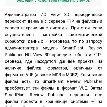
решений с использованием ИС View 3D
Администратор ИС View 3D периодически
переносит данные с сервера FTP на файловый
сервер в хранилище системы. При этом если
осуществлена настройка автоматической
обработки данных FTP­сервера, то по запросу
администратора модуль SmartPlant Review
Publisher ИС View 3D проверяет области FTP­
сервера, где находятся данные проекта, на
наличие файлов форматов, отличных от
форматов VUE (а также MDB и MDB2). Если такие
файлы есть, то SmartPlant Review Publisher
преобразует эти файлы в формат VUE. Затем
SmartPlant Review Publisher переносит все
файлы проекта в хранилище системы — на