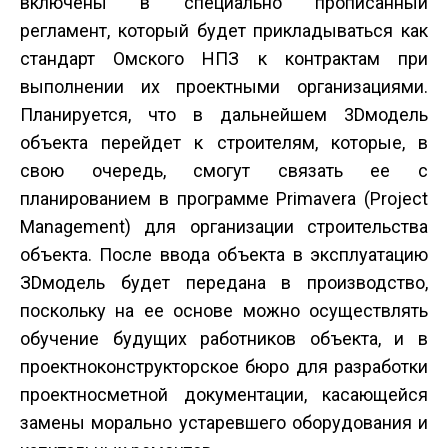
включены в специально прописанный
регламент, который будет прикладываться как
стандарт Омского НПЗ к контрактам при
выполнении их проектными организациями.
Планируется, что в дальнейшем 3D­модель
объекта перейдет к строителям, которые, в
свою очередь, смогут связать ее с
планированием в программе Primavera (Project
Management) для организации строительства
объекта. После ввода объекта в эксплуатацию
ЗD­модель будет передана в производство,
поскольку на ее основе можно осуществлять
обучение будущих работников объекта, и в
проектно­конструкторское бюро для разработки
проектно­сметной документации, касающейся
замены морально устаревшего оборудования и