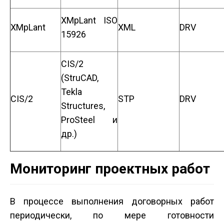
XMpLant ISO
XMpLant
XML
DRV
15926
CIS/2
(StruCAD,
Tekla
CIS/2
STP
DRV
Structures,
ProSteel и
др.)
Мониторинг проектных работ
В процессе выполнения договорных работ
периодически, по мере готовности