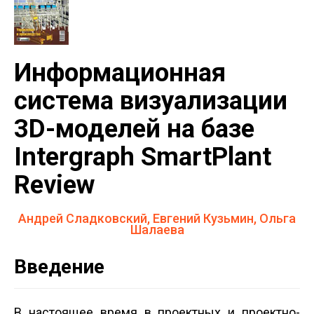
Информационная
система визуализации
3D-моделей на базе
Intergraph SmartPlant
Review
Андрей Сладковский, Евгений Кузьмин, Ольга
Шалаева
Введение
В настоящее время в проектных и проектно­