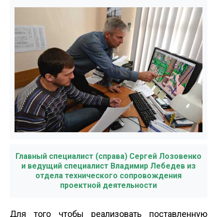
Главный специалист (справа) Сергей Лозовенко
и ведущий специалист Владимир Лебедев из
отдела технического сопровождения
проектной деятельности
Для того чтобы реализовать поставленную