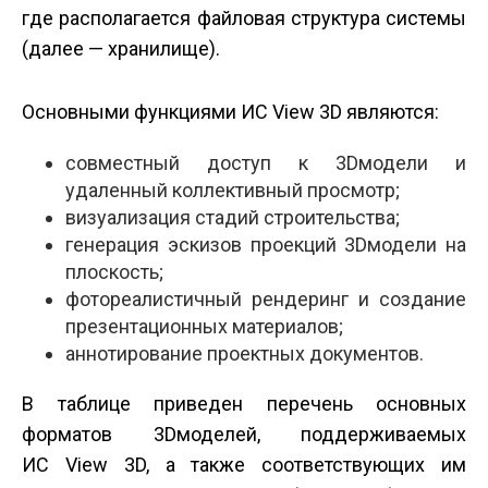
где располагается файловая структура системы
(далее — хранилище).
Основными функциями ИС View 3D являются:
совместный доступ к 3D­модели и
удаленный коллективный просмотр;
визуализация стадий строительства;
генерация эскизов проекций 3D­модели на
плоскость;
фотореалистичный рендеринг и создание
презентационных материалов;
аннотирование проектных документов.
В таблице приведен перечень основных
форматов 3D­моделей, поддерживаемых
ИС View 3D, а также соответствующих им