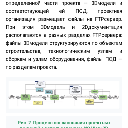
определенной части проекта — 3D­модели и
соответствующей ей ПСД, проектная
организация размещает файлы на FTP­сервер.
При этом 3D­модель и 2D­документация
располагаются в разных разделах FTP­сервера:
файлы 3D­модели структурируются по объектам
строительства, технологическим узлам и
сборкам и узлам оборудования, файлы ПСД —
по разделам проекта.
Рис. 2. Процесс согласования проектных