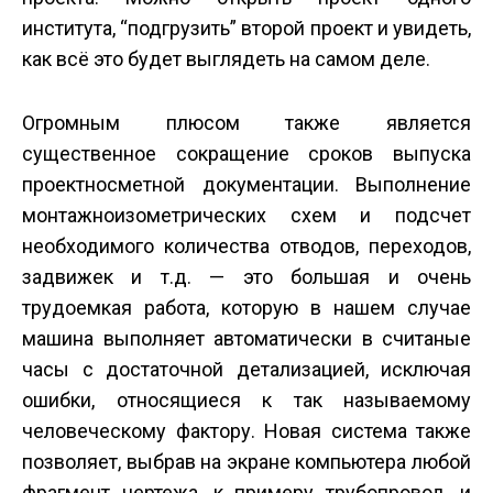
института, “подгрузить” второй проект и увидеть,
как всё это будет выглядеть на самом деле.
Огромным плюсом также является
существенное сокращение сроков выпуска
проектно­сметной документации. Выполнение
монтажно­изометрических схем и подсчет
необходимого количества отводов, переходов,
задвижек и т.д. — это большая и очень
трудоемкая работа, которую в нашем случае
машина выполняет автоматически в считаные
часы с достаточной детализацией, исключая
ошибки, относящиеся к так называемому
человеческому фактору. Новая система также
позволяет, выбрав на экране компьютера любой
фрагмент чертежа, к примеру трубопровод, и