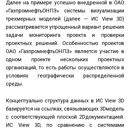
Далее на примере успешно внедренной в ОАО
«Газпромнефть­ОНПЗ» системы визуализации
трехмерных моделей (далее — ИС View 3D)
рассматривается упрощенный вариант решения
задачи мониторинга проекта и проверки
проектных решений. Особенностью проектов
ОАО «Газпромнефть­ОНПЗ» является участие в
одном проекте нескольких проектных
организаций, то есть работы осуществляются в
условиях географически распределенной
среды.
Концептуально структура данных в ИС View 3D
базируется на ссылках, связывающих 3D­модель
с соответствующей плоской 2D­документацией.
ИС View 3D, по сравнению с системами