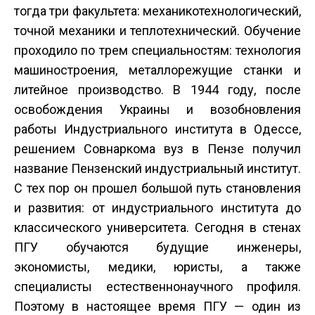
тогда три факультета: механико­технологический,
точной механики и теплотехнический. Обучение
проходило по трем специальностям: технология
машиностроения, металлорежущие станки и
литейное производство. В 1944 году, после
освобождения Украины и возобновления
работы Индустриального института в Одессе,
решением Совнаркома вуз в Пензе получил
название Пензенский индустриальный институт.
С тех пор он прошел большой путь становления
и развития: от индустриального института до
классического университета. Сегодня в стенах
ПГУ обучаются будущие инженеры,
экономисты, медики, юристы, а также
специалисты естественно­научного профиля.
Поэтому в настоящее время ПГУ — один из