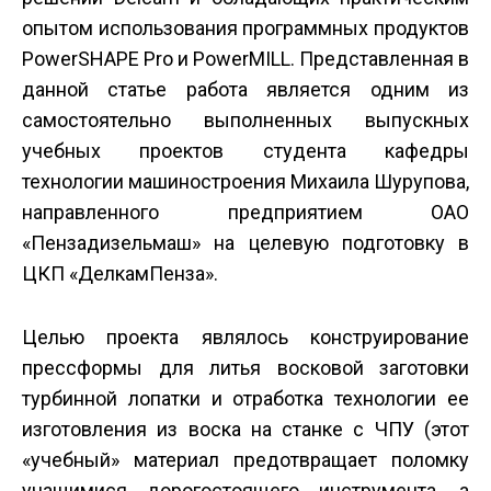
опытом использования программных продуктов
PowerSHAPE Pro и PowerMILL. Представленная в
данной статье работа является одним из
самостоятельно выполненных выпускных
учебных проектов студента кафедры
технологии машиностроения Михаила Шурупова,
направленного предприятием ОАО
«Пензадизельмаш» на целевую подготовку в
ЦКП «Делкам­Пенза».
Целью проекта являлось конструирование
пресс­формы для литья восковой заготовки
турбинной лопатки и отработка технологии ее
изготовления из воска на станке с ЧПУ (этот
«учебный» материал предотвращает поломку
учащимися дорогостоящего инструмента, а