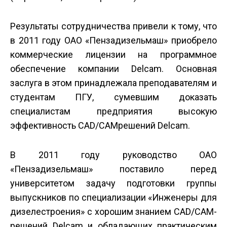
Результаты сотрудничества привели к тому, что
в 2011 году ОАО «Пензадизельмаш» приобрело
коммерческие лицензии на программное
обеспечение компании Delcam. Основная
заслуга в этом принадлежала преподавателям и
студентам ПГУ, сумевшим доказать
специалистам предприятия высокую
эффективность CAD/CAM­решений Delcam.
В 2011 году руководство ОАО
«Пензадизельмаш» поставило перед
университетом задачу подготовки группы
выпускников по специализации «Инженеры для
дизелестроения» с хорошим знанием СAD/CAM­
решений Delcam и обладающих практическим