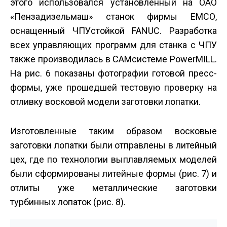
этого использовался установленный на ОАО
«Пензадизельмаш» станок фирмы ЕМСО,
оснащенный ЧПУ­стойкой FANUC. Разработка
всех управляющих программ для станка с ЧПУ
также производилась в CAM­системе PowerMILL.
На рис. 6 показаны фотографии готовой пресс­
формы, уже прошедшей тестовую проверку на
отливку восковой модели заготовки лопатки.
Изготовленные таким образом восковые
заготовки лопатки были отправлены в литейный
цех, где по технологии выплавляемых моделей
были сформированы литейные формы (рис. 7) и
отлиты уже металлические заготовки
турбинных лопаток (рис. 8).