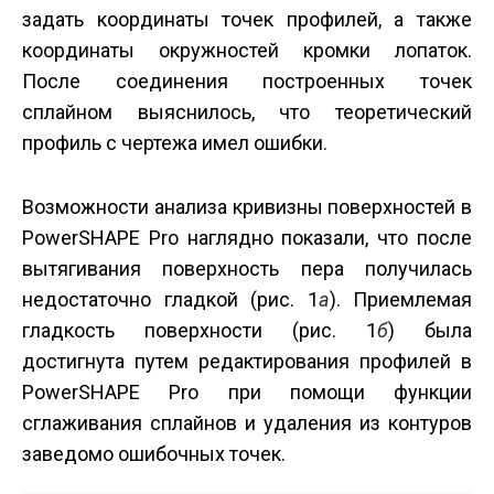
задать координаты точек профилей, а также
координаты окружностей кромки лопаток.
После соединения построенных точек
сплайном выяснилось, что теоретический
профиль с чертежа имел ошибки.
Возможности анализа кривизны поверхностей в
PowerSHAPE Pro наглядно показали, что после
вытягивания поверхность пера получилась
недостаточно гладкой (рис. 1
а
). Приемлемая
гладкость поверхности (рис. 1
б
) была
достигнута путем редактирования профилей в
PowerSHAPE Pro при помощи функции
сглаживания сплайнов и удаления из контуров
заведомо ошибочных точек.