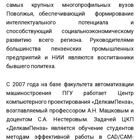
самых крупных многопрофильных вузов
Поволжья, обеспечивающий формирование
интеллектуального потенциала и
способствующий социально­экономическому
развитию всего региона. Руководителями
большинства пензенских промышленных
предприятий и НИИ являются воспитанники
бывшего политеха.
С 2007 года на базе факультета автоматизации
машиностроения ПГУ работает Центр
компьютерного проектирования «Делкам­Пенза»,
возглавляемый профессором А.Н. Машковым и
доцентом С.А. Нестеровым. Задачей ЦКП
«Делкам­Пенза» является обучение студентов
методам эффективной работы в CAD/CAM­