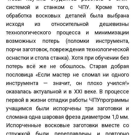
системой и станком с ЧПУ. Кроме того,
обработка восковых деталей была выбрана
исходя из относительной дешевизны
технологического процесса и минимизации
возможных потерь (поломки инструмента,
порчи заготовок, повреждения технологической
оснастки и стола станка). Хотя при обучении без
потерь всё же не обошлось. Старая добрая
пословица «Если мастер не сломал ни одного
инструмента — значит, он плохо учился!»
оказалась актуальной и в XXI веке. В процессе
первой в жизни отладки работы ЧПУ­программы
учащимся были испорчены три заготовки и
сломана одна шаровая фреза диаметром 1,0 мм.
Испорченные восковые заготовки вместе со
стружкой были переплавлены и повторно