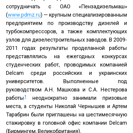
сотрудничать с ОАО «Пензадизельмаш»
(
www.pdmz.ru
) — крупным специализированным
предприятием по производству дизелей и
турбокомпрессоров, а также комплектующих
узлов для дизелестроительных заводов. В 2009­
2011 годах результаты проделанной работы
представлялись на ежегодных конкурсах
студенческих работ, проводимых компанией
Delcam среди российских и украинских
университетов. Выполненные под
руководством А.Н. Машкова и С.А. Нестерова
1
работы
неоднократно занимали призовые
места, а студенты Николай Чернышев и Артем
Тарабрин были приглашены на шестимесячную
стажировку в головной офис компании Delcam
(Бирмингем, Великобритания).