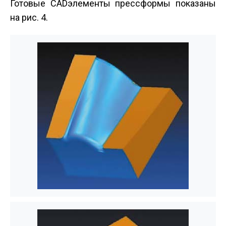
Готовые CAD­элементы пресс­формы показаны
на рис. 4.