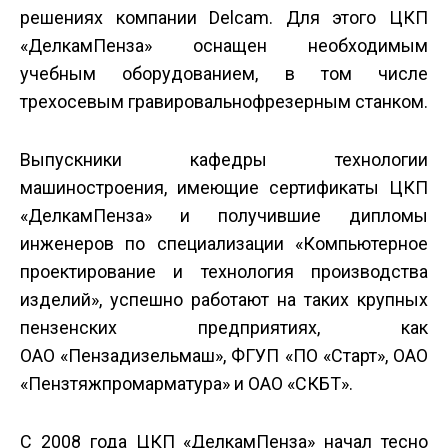
решениях компании Delcam. Для этого ЦКП
«Делкам­Пенза» оснащен необходимым
учебным оборудованием, в том числе
трехосевым гравировально­фрезерным станком.
Выпускники кафедры технологии
машиностроения, имеющие сертификаты ЦКП
«Делкам­Пенза» и получившие дипломы
инженеров по специализации «Компьютерное
проектирование и технология производства
изделий», успешно работают на таких крупных
пензенских предприятиях, как
ОАО «Пензадизельмаш», ФГУП «ПО «Старт», ОАО
«Пензтяжпромарматура» и ОАО «СКБТ».
С 2008 года ЦКП «Делкам­Пенза» начал тесно