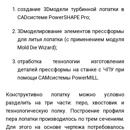
создание 3D­модели турбинной лопатки в
CAD­системе PowerSHAPE Pro;
3D­моделирование элементов пресс­формы
для литья лопатки (с применением модуля
Mold Die Wizard);
отработка технологии изготовления
деталей пресс­формы на станке с ЧПУ при
помощи CAM­системы PowerMILL.
Конструктивно лопатку можно условно
разделить на три части: перо, хвостовик и
технологическую полку. Построение профиля
пера лопатки производилось по трем сечениям.
Для этого на основе чертежа потребовалось