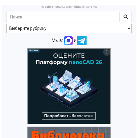
На сайте используется Яндекс метрика
Мы в:
и