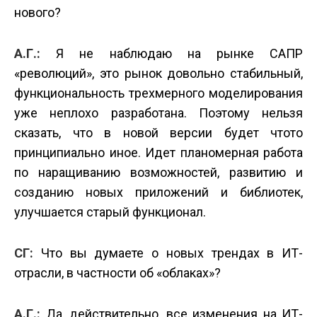
нового?
А.Г.:
Я не наблюдаю на рынке САПР
«революций», это рынок довольно стабильный,
функциональность трехмерного моделирования
уже неплохо разработана. Поэтому нельзя
сказать, что в новой версии будет что­то
принципиально иное. Идет планомерная работа
по наращиванию возможностей, развитию и
созданию новых приложений и библиотек,
улучшается старый функционал.
СГ:
Что вы думаете о новых трендах в ИT­
отрасли, в частности об «облаках»?
А.Г.:
Да, действительно, все изменения на ИT­