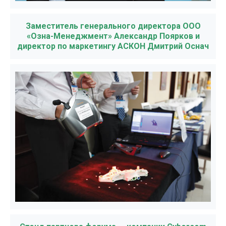
Заместитель генерального директора ООО
«Озна-Менеджмент» Александр Поярков и
директор по маркетингу АСКОН Дмитрий Оснач