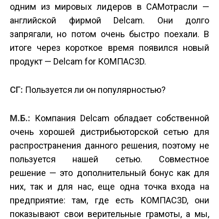
одним из мировых лидеров в CAM­отрасли —
английской фирмой Delcam. Они долго
запрягали, но потом очень быстро поехали. В
итоге через короткое время появился новый
продукт — Delcam for КОМПАС­3D.
СГ:
Пользуется ли он популярностью?
М.Б.:
Компания Delcam обладает собственной
очень хорошей дистрибьюторской сетью для
распространения данного решения, поэтому не
пользуется нашей сетью. Совместное
решение — это дополнительный бонус как для
них, так и для нас, еще одна точка входа на
предприятие: там, где есть КОМПАС­3D, они
показывают свои верительные грамоты, а мы,