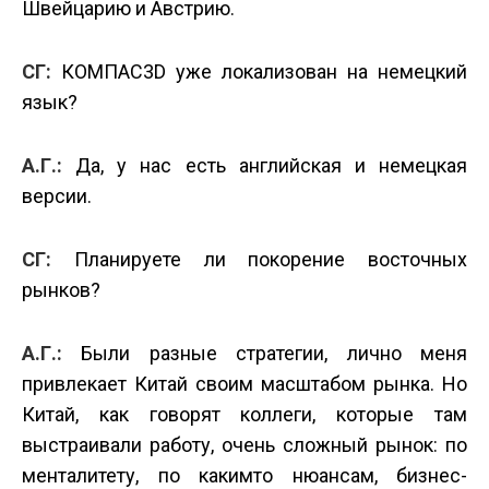
Швейцарию и Австрию.
СГ:
КОМПАС­3D уже локализован на немецкий
язык?
А.Г.:
Да, у нас есть английская и немецкая
версии.
СГ:
Планируете ли покорение восточных
рынков?
А.Г.:
Были разные стратегии, лично меня
привлекает Китай своим масштабом рынка. Но
Китай, как говорят коллеги, которые там
выстраивали работу, очень сложный рынок: по
менталитету, по каким­то нюансам, бизнес­