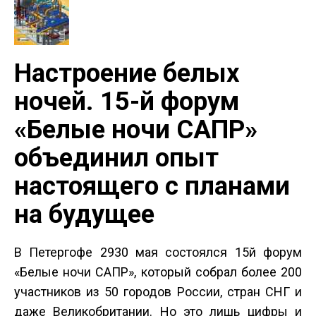
Настроение белых
ночей. 15-й форум
«Белые ночи САПР»
объединил опыт
настоящего с планами
на будущее
В Петергофе 29­30 мая состоялся 15­й форум
«Белые ночи САПР», который собрал более 200
участников из 50 городов России, стран СНГ и
даже Великобритании. Но это лишь цифры и