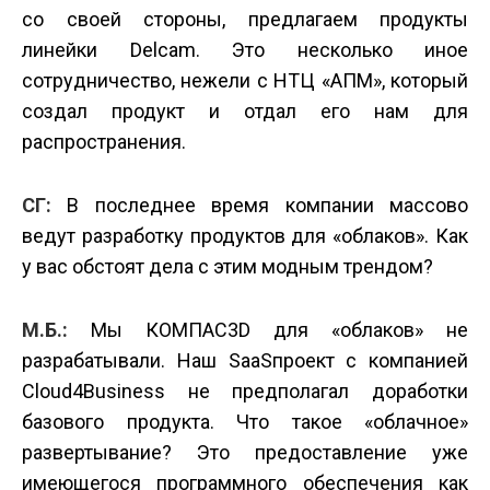
со своей стороны, предлагаем продукты
линейки Delcam. Это несколько иное
сотрудничество, нежели с НТЦ «AПM», который
создал продукт и отдал его нам для
распространения.
СГ:
В последнее время компании массово
ведут разработку продуктов для «облаков». Как
у вас обстоят дела с этим модным трендом?
М.Б.:
Мы КОМПАС­3D для «облаков» не
разрабатывали. Наш SaaS­проект с компанией
Сloud4Вusiness не предполагал доработки
базового продукта. Что такое «облачное»
развертывание? Это предоставление уже
имеющегося программного обеспечения как