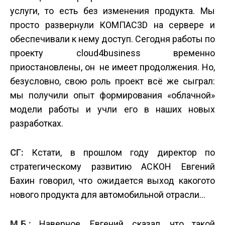
услуги, то есть без изменения продукта. Мы
просто развернули КОМПАС­3D на сервере и
обеспечивали к нему доступ. Сегодня работы по
проекту cloud4business временно
приостановлены, он не имеет продолжения. Но,
безусловно, свою роль проект всё же сыграл:
мы получили опыт формирования «облачной»
модели работы и учли его в наших новых
разработках.
СГ:
Кстати, в прошлом году директор по
стратегическому развитию АСКОН Евгений
Бахин говорил, что ожидается выход какого­то
нового продукта для автомобильной отрасли...
М.Б.:
Наверное, Евгений сказал, что такой