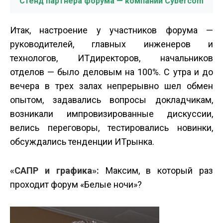
Стенд партнера форума — компании Cybercom
Итак, настроение у участников форума —
руководителей, главных инженеров и
технологов, ИТ­директоров, начальников
отделов — было деловым на 100%. С утра и до
вечера в трех залах непрерывно шел обмен
опытом, задавались вопросы докладчикам,
возникали импровизированные дискуссии,
велись переговоры, тестировались новинки,
обсуждались тенденции ИТ­рынка.
«САПР и графика»:
Максим, в который раз
проходит форум «Белые ночи»?