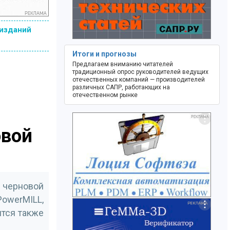
 изданий
Итоги и прогнозы
Предлагаем вниманию читателей
традиционный опрос руководителей ведущих
отечественных компаний — производителей
различных САПР, работающих на
отечественном рынке
овой
 черновой
owerMILL,
ится также