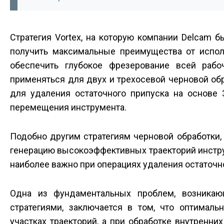
Стратегия Vortex, на которую компании Delcam б
получить максимальные преимущества от исполь
обеспечить глубокое фрезерование всей рабо
применяться для двух­ и трехосевой черновой обр
для удаления остаточного припуска на основе 
перемещения инструмента.
Подобно другим стратегиям черновой обработки,
генерацию высокоэффективных траекторий инстр
наиболее важно при операциях удаления остаточно
Одна из фундаментальных проблем, возникаю
стратегиями, заключается в том, что оптимал
участках траекторий, а при обработке внутренних