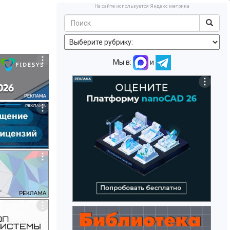
На сайте используется Яндекс метрика
Мы в:
и