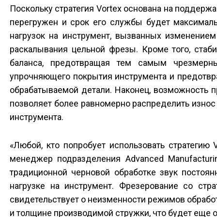
Поскольку стратегия Vortex основана на поддержа
перегружен и срок его службы будет максималь
нагрузок на инструмент, вызванных изменением
раскалывания цельной фрезы. Кроме того, стаб
баланса, предотвращая тем самым чрезмерны
упрочняющего покрытия инструмента и предотвр
обрабатываемой детали. Наконец, возможность 
позволяет более равномерно распределить износ
инструмента.
«Любой, кто попробует использовать стратегию V
менеджер подразделения Advanced Manufacturin
традиционной черновой обработке звук постоян
нагрузке на инструмент. Фрезерование со стра
свидетельствует о неизменности режимов обработ
и толщине производимой стружки, что будет еще 