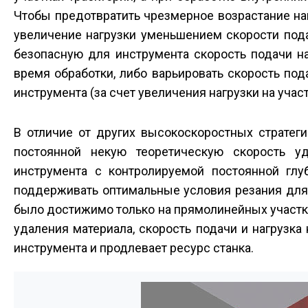
Чтобы предотвратить чрезмерное возрастание на
увеличение нагрузки уменьшением скорости пода
безопасную для инструмента скорость подачи на 
время обработки, либо варьировать скорость пода
инструмента (за счет увеличения нагрузки на учас
В отличие от других высокоскоростных стратег
постоянной некую теоретическую скорость уда
инструмента с контролируемой постоянной глуб
поддерживать оптимальные условия резания для
было достижимо только на прямолинейных участка
удаления материала, скорость подачи и нагрузка
инструмента и продлевает ресурс станка.