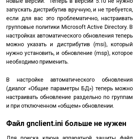
новые версии. Теперь в версии 5.10 не нужно
запускать дистрибутив вручную, и не требуется,
если для вас это проблематично, настраивать
групповые политики Microsoft Active Directory. В
настройках автоматического обновления теперь
можно указать и дистрибутив (msi), который
нужно установить, и обновление (msp), которое
необходимо применить.
В настройке автоматического обновления
(диалог «Общие параметры БД») теперь можно
настраивать обновление раздельно по группам
и при отключенном «общем» обновлении.
Файл gnclient.ini больше не нужен
Для поиска ключа аппаратной защиты файл