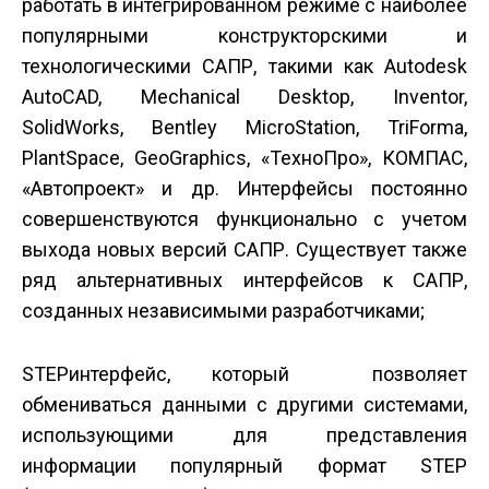
работать в интегрированном режиме с наиболее
популярными конструкторскими и
технологическими САПР, такими как Autodesk
AutoCAD, Mechanical Desktop, Inventor,
SolidWorks, Bentley MicroStation, TriForma,
PlantSpace, GeoGraphics, «ТехноПро», КОМПАС,
«Автопроект» и др. Интерфейсы постоянно
совершенствуются функционально с учетом
выхода новых версий САПР. Существует также
ряд альтернативных интерфейсов к САПР,
созданных независимыми разработчиками;
STEP­интерфейс, который позволяет
обмениваться данными с другими системами,
использующими для представления
информации популярный формат STEP