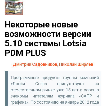
Некоторые новые
возможности версии
5.10 системы Lotsia
PDM PLUS
Дмитрий Садовников, Николай Ширяев
Программные продукты группы компаний
«Лоция Софт» присутствуют на
отечественном рынке уже 15 лет и хорошо
знакомы читателям журнала «САПР и
графика». По состоянию на январь 2012 года