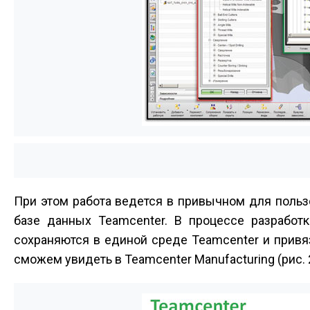
При этом работа ведется в привычном для поль
базе данных Teamcenter. В процессе разработк
сохраняются в единой среде Teamcenter и прив
сможем увидеть в Teamcenter Manufacturing (рис. 2