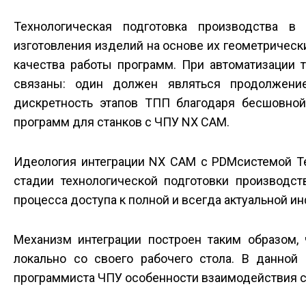
Технологическая подготовка производства в
изготовления изделий на основе их геометрическ
качества работы программ. При автоматизации 
связаны: один должен являться продолжени
дискретность этапов ТПП благодаря бесшовной
программ для станков с ЧПУ NX CAM.
Идеология интеграции NX CAM с PDM­системой T
стадии технологической подготовки производс
процесса доступа к полной и всегда актуальной и
Механизм интеграции построен таким образом, 
локально со своего рабочего стола. В данной
программиста ЧПУ особенности взаимодействия с