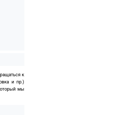
ращаться к
вка и пр.)
который мы