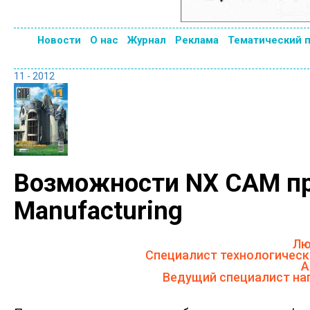
Новости
О нас
Журнал
Реклама
Тематический 
11 - 2012
Возможности NX CAM пр
Manufacturing
Лю
Специалист технологическ
А
Ведущий специалист на