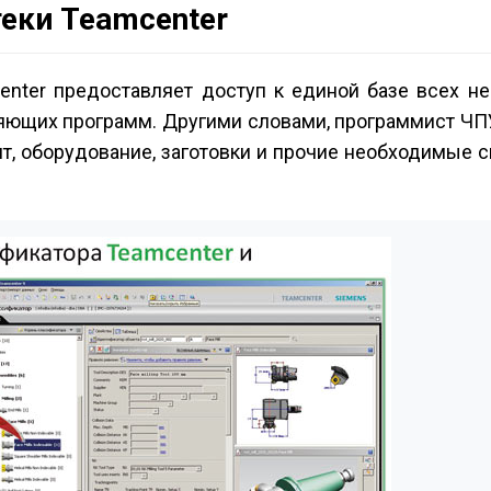
еки Teamcenter
nter предоставляет доступ к единой базе всех н
яющих программ. Другими словами, программист ЧП
т, оборудование, заготовки и прочие необходимые 