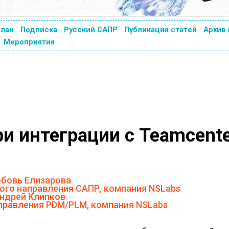
план
Подписка
Русский САПР
Публикация статей
Архив
Мероприятия
и интеграции с Teamcent
бовь Елизарова
ого направления САПР, компания NSLabs
ндрей Клипков
правления PDM/PLM, компания NSLabs