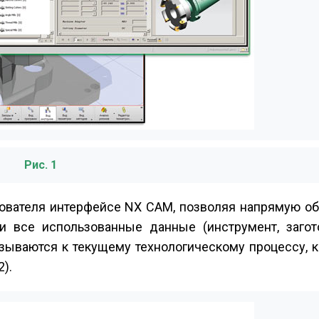
Рис. 1
зователя интерфейсе NX CAM, позволяя напрямую об
и все использованные данные (инструмент, загото
язываются к текущему технологическому процессу, 
).