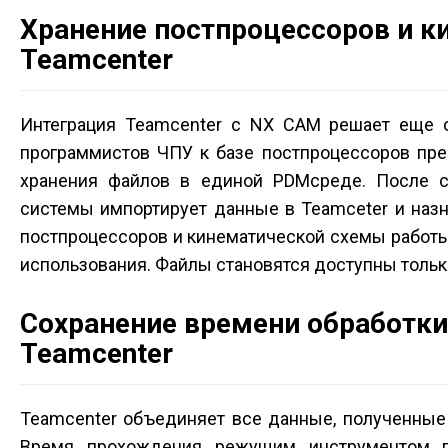
Хранение постпроцессоров и к
Teamcenter
Интеграция Teamcenter с NX CAM решает еще 
программистов ЧПУ к базе постпроцессоров пре
хранения файлов в единой PDM­среде. После с
системы импортирует данные в Teamceter и назн
постпроцессоров и кинематической схемы работы
использования. Файлы становятся доступны тольк
Сохранение времени обработк
Teamcenter
Teamcenter объединяет все данные, полученные
Время прохождения режущим инструментом пу