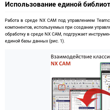
Использование единой библиот
Работа в среде NX CAM под управлением Teamce
компонентов, используемых при создании управл
обработку в среде NX CAM, подгружает инструмен
единой базы данных (рис. 1).