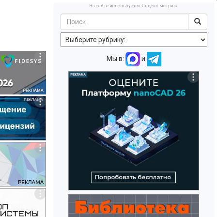
На сайте используется Яндекс метрика
Мы в:
и