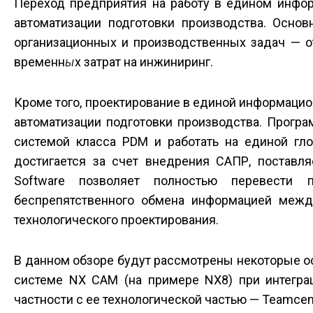
Переход предприятия на работу в едином инфор
автоматизации подготовки производства. Основ
организационных и производственных задач — о
временн
ы
х затрат на инжиниринг.
Кроме того, проектирование в единой информацио
автоматизации подготовки производства. Прог
системой класса PDM и работать на единой гло
достигается за счет внедрения САПР, поставл
Software позволяет полностью перевести
беспрепятственного обмена информацией между
технологического проектирования.
В данном обзоре будут рассмотрены некоторые о
системе NX CAM (на примере NX8) при интеграц
частности с ее технологической частью — Teamcent