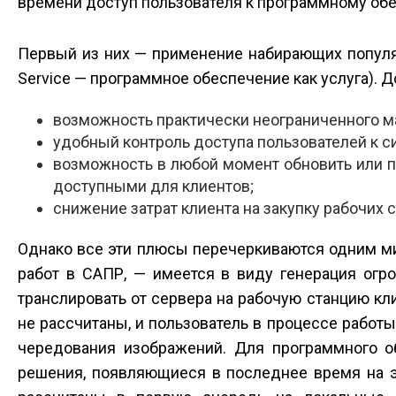
времени доступ пользователя к программному об
Первый из них — применение набирающих популярн
Service — программное обеспечение как услуга). Д
возможность практически неограниченного 
удобный контроль доступа пользователей к с
возможность в любой момент обновить или пе
доступными для клиентов;
снижение затрат клиента на закупку рабочих
Однако все эти плюсы перечеркиваются одним м
работ в САПР, — имеется в виду генерация огр
транслировать от сервера на рабочую станцию кл
не рассчитаны, и пользователь в процессе работ
чередования изображений. Для программного 
решения, появляющиеся в последнее время на эт