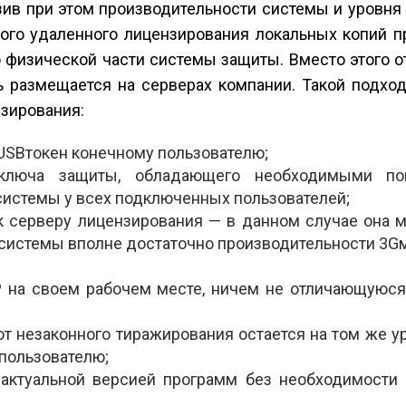
зив при этом производительности системы и уровня
ного удаленного лицензирования локальных копий п
 физической части системы защиты. Вместо этого 
ть размещается на серверах компании. Такой подхо
зирования:
USB­токен конечному пользователю;
 ключа защиты, обладающего необходимыми пок
системы у всех подключенных пользователей;
к серверу лицензирования — в данном случае она 
системы вполне достаточно производительности 3G­
 на своем рабочем месте, ничем не отличающуюся 
 незаконного тиражирования остается на том же ур
пользователю;
 актуальной версией программ без необходимости 