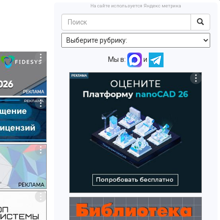
На сайте используется Яндекс метрика
Мы в:
и