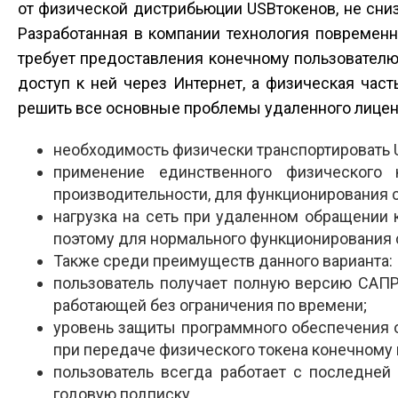
от физической дистрибьюции USB­токенов, не сни
Разработанная в компании технология повремен
требует предоставления конечному пользователю
доступ к ней через Интернет, а физическая час
решить все основные проблемы удаленного лицен
необходимость физически транспортировать 
применение единственного физического
производительности, для функционирования 
нагрузка на сеть при удаленном обращении 
поэтому для нормального функционирования 
Также среди преимуществ данного варианта:
пользователь получает полную версию САПР
работающей без ограничения по времени;
уровень защиты программного обеспечения от
при передаче физического токена конечному 
пользователь всегда работает с последней
годовую подписку.