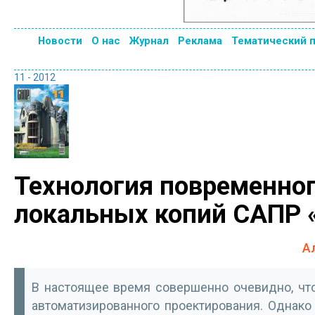
Новости
О нас
Журнал
Реклама
Тематический 
11 - 2012
Технология повременног
локальных копий САПР
А
В настоящее время совершенно очевидно, чт
автоматизированного проектирования. Однако