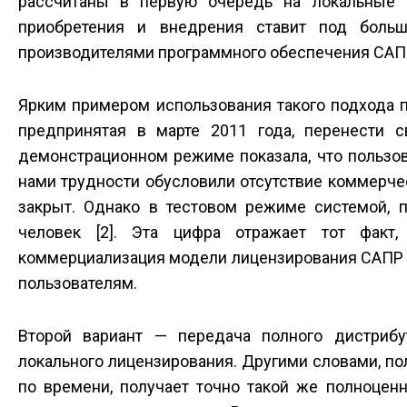
рассчитаны в первую очередь на локальные с
приобретения и внедрения ставит под больш
производителями программного обеспечения САП
Ярким примером использования такого подхода 
предпринятая в марте 2011 года, перенести с
демонстрационном режиме показала, что пользов
нами трудности обусловили отсутствие коммерчес
закрыт. Однако в тестовом режиме системой, 
человек [2]. Эта цифра отражает тот факт
коммерциализация модели лицензирования САПР че
пользователям.
Второй вариант — передача полного дистриб
локального лицензирования. Другими словами, по
по времени, получает точно такой же полноценн