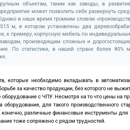
рупным объектам, таким как заводы, в развити
редприятие может позволить себе развернуть сред
Однако в наше время громким словом «производств
Ѕ15 м, в котором установлены два деревообраб
е, к примеру, корпусную мебель по индивидуальны
м заводам, производящим сложные и дорогостоящие
ния. По статистике, в нашей стране более 80% 
их.
тв, которые необходимо вкладывать в автоматиза
орьбе за качество продукции, без которого не выжит
 оборудование с ЧПУ. Несмотря на то что цены на 
а оборудование, для такого производственного ста
сть, конечно, различные финансовые инструменты дл
ование тоже сопряжено с рядом трудностей.