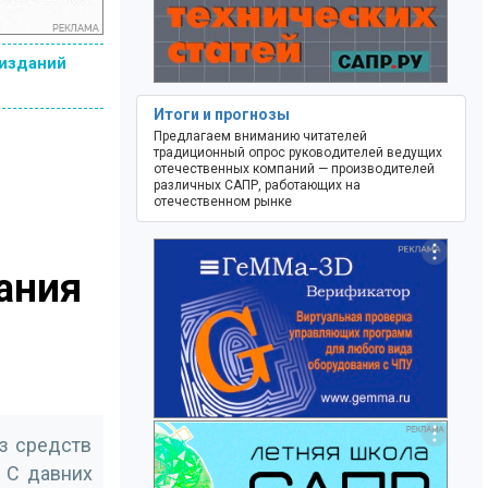
 изданий
Итоги и прогнозы
Предлагаем вниманию читателей
традиционный опрос руководителей ведущих
отечественных компаний — производителей
различных САПР, работающих на
отечественном рынке
ания
з средств
 С давних