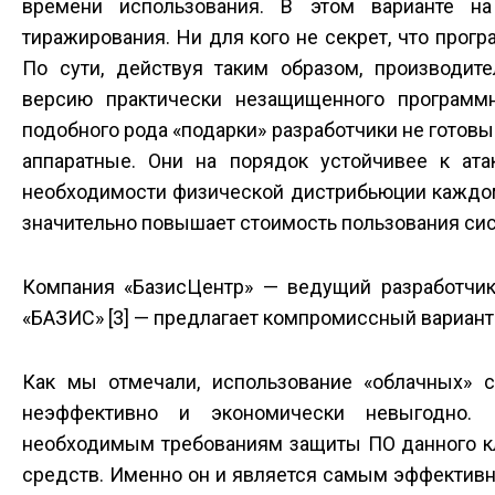
времени использования. В этом варианте н
тиражирования. Ни для кого не секрет, что про
По сути, действуя таким образом, производи
версию практически незащищенного программн
подобного рода «подарки» разработчики не гото
аппаратные. Они на порядок устойчивее к ата
необходимости физической дистрибьюции каждому
значительно повышает стоимость пользования сис
Компания «Базис­Центр» — ведущий разработчи
«БАЗИС» [3] — предлагает компромиссный вариант
Как мы отмечали, использование «облачных»
неэффективно и экономически невыгодно. 
необходимым требованиям защиты ПО данного кл
средств. Именно он и является самым эффективн