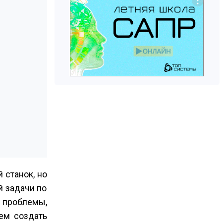
 станок, но
й задачи по
 проблемы,
ем создать