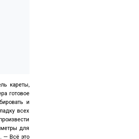
ль кареты,
ра готовое
бировать и
кладку всех
произвести
аметры для
. — Всё это