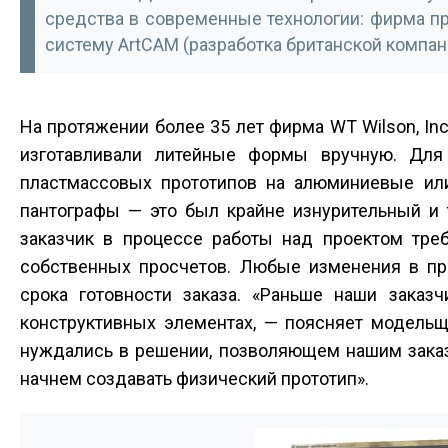
средства в современные технологии: фирма п
систему ArtCAM (разработка британской компан
На протяжении более 35 лет фирма WT Wilson, Inc
изготавливали литейные формы вручную. Для
пластмассовых прототипов на алюминиевые ил
пантографы — это был крайне изнурительный и 
заказчик в процессе работы над проектом треб
собственных просчетов. Любые изменения в про
срока готовности заказа. «Раньше наши зака
конструктивных элементах, — поясняет модельщ
нуждались в решении, позволяющем нашим заказ
начнем создавать физический прототип».