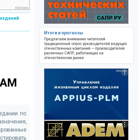
 изданий
Итоги и прогнозы
Предлагаем вниманию читателей
традиционный опрос руководителей ведущих
отечественных компаний — производителей
различных САПР, работающих на
отечественном рынке
CAM
оздании по
значения,
ированные
стировать