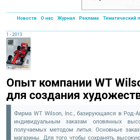
Новости
О нас
Журнал
Реклама
Тематический 
1 - 2013
Опыт компании WT Wils
для создания художест
Фирма WT Wilson, Inc., базирующаяся в Род-А
индивидуальным заказам оловянных высок
получаемых методом литья. Основные зака
магазины. Для того чтобы сохранять высокую