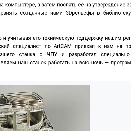
 компьютере, а затем послать ее на утверждение з
хранять созданные нами 3D­рельефы в библиотек
 но и учитывая его техническую поддержку нашим р
ский специалист по ArtCAM приехал к нам на пр
нашего станка с ЧПУ и разработал специально
вляем наш станок работать на всю ночь — програм