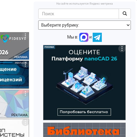
На сайте используется Яндекс метрика
Мы в:
и