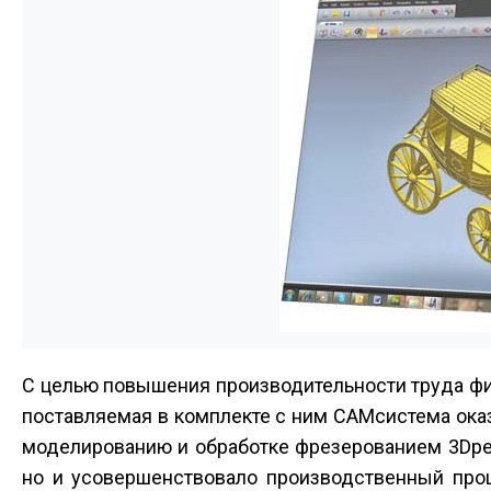
С целью повышения производительности труда фи
поставляемая в комплекте с ним CAM­система ока
моделированию и обработке фрезерованием 3D­р
но и усовершенствовало производственный про