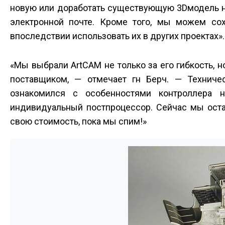
новую или доработать существующую 3D­модель на
электронной почте. Кроме того, мы можем со
впоследствии использовать их в других проектах».
«Мы выбрали ArtCAM не только за его гибкость,
поставщиком, — отмечает г­н Берч. — Техниче
ознакомился с особенностями контроллера 
индивидуальный постпроцессор. Сейчас мы оста
свою стоимость, пока мы спим!»