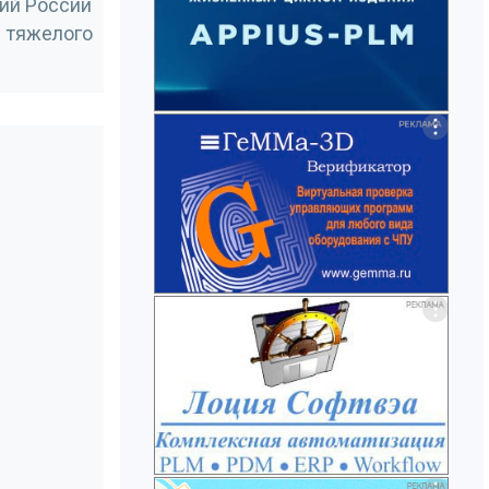
ий России
 тяжелого