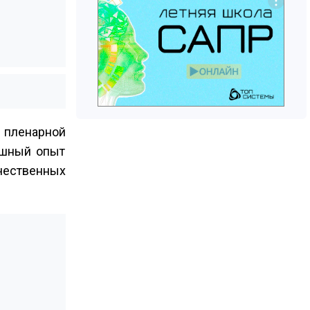
 пленарной
ешный опыт
ественных