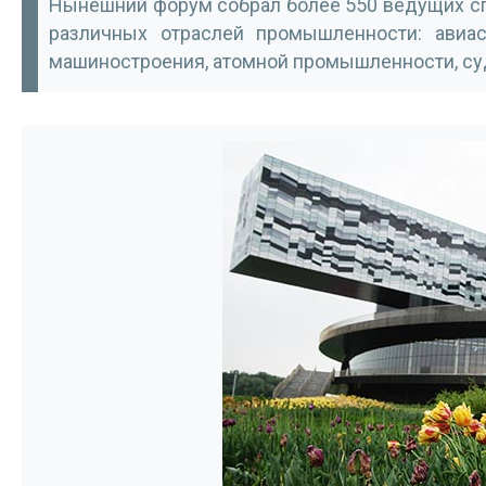
Нынешний форум собрал более 550 ведущих сп
различных отраслей промышленности: авиаст
машиностроения, атомной промышленности, су