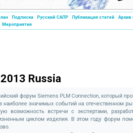
план
Подписка
Русский САПР
Публикация статей
Архив
Мероприятия
 2013 Russia
ийский форум Siemens PLM Connection, который пр
из наиболее значимых событий на отечественном ры
ую возможность встречи с экспертами, разрабо
изненным циклом изделия. В этом году форум пом
ово.