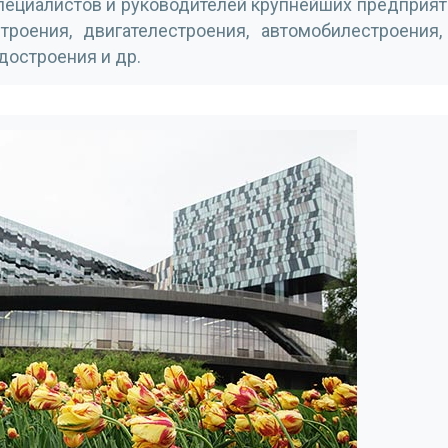
ециалистов и руководителей крупнейших предприят
роения, двигателестроения, автомобилестроения,
достроения и др.