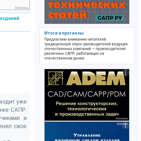
 изданий
Итоги и прогнозы
Предлагаем вниманию читателей
традиционный опрос руководителей ведущих
отечественных компаний — производителей
различных САПР, работающих на
отечественном рынке
оходит уже
нке САПР.
тчиками и
енял свое