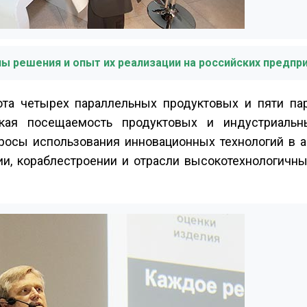
 решения и опыт их реализации на российских предпр
ота четырех параллельных продуктовых и пяти па
кая посещаемость продуктовых и индустриальн
росы использования инновационных технологий в а
ии, кораблестроении и отрасли высокотехнологичн