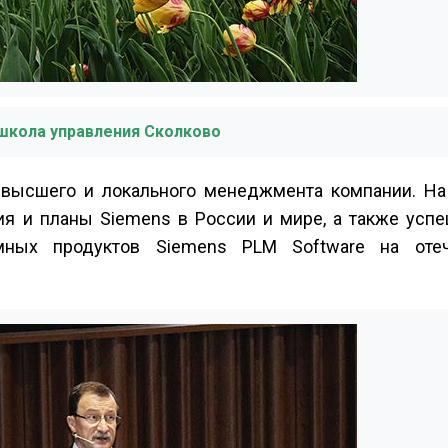
школа управления Сколково
 высшего и локального менеджмента компании. На
я и планы Siemens в России и мире, а также усп
мных продуктов Siemens PLM Software на отеч