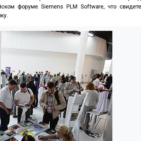
йском форуме Siemens PLM Software, что свидете
ку.