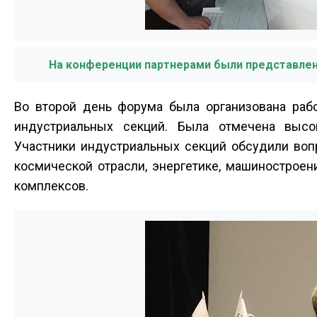
На конференции партнерами были представлены
Во второй день форума была организована раб
индустриальных секций. Была отмечена высо
Участники индустриальных секций обсудили воп
космической отрасли, энергетике, машиностроен
комплексов.