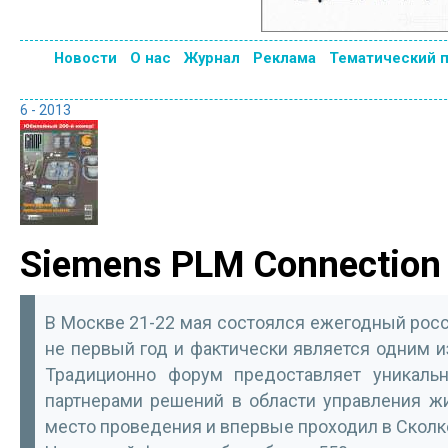
Новости
О нас
Журнал
Реклама
Тематический 
6 - 2013
Siemens PLM Connection
В Москве 21-22 мая состоялся ежегодный росс
не первый год и фактически является одним 
Традиционно форум предоставляет уникальн
партнерами решений в области управления ж
место проведения и впервые проходил в Сколк