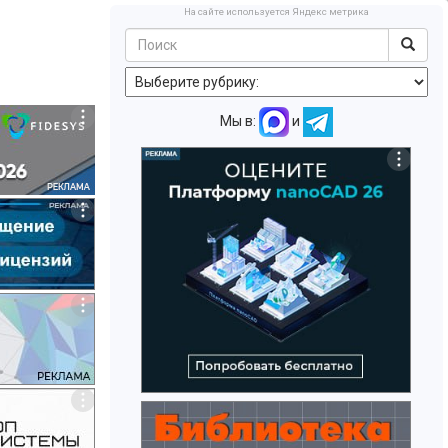
На сайте используется Яндекс метрика
Мы в:
и