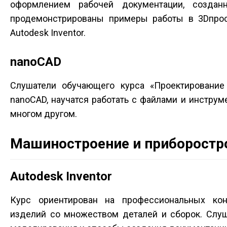
оформлением рабочей документации, создан
продемонстрированы примеры работы в 3D­прост
Autodesk Inventor.
nanoCAD
Слушатели обучающего курса «Проектировани
nanoCAD, научатся работать с файлами и инстру
многом другом.
Машиностроение и приборостр
Autodesk Inventor
Курс ориентирован на профессиональных кон
изделий со множеством деталей и сборок. Слуш