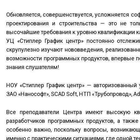
Обновляется, совершенствуется, усложняется соф
проектирования и строительства — это не тол
высочайшие требования к уровню квалификации к
УЦ «Стиплер График центр» постоянно отслежи
скрупулезно изучают нововведения, реализованн
возможности программных продуктов, впервые по
знания слушателям!
НОУ «Стиплер График центр» — авторизованный у
ЗАО «Нанософт», SCAD Soft, НТП «Трубопровод», Ad
Все преподаватели Центра имеют высокую кв
разработчиков программных продуктов, а такж
особенно важно, поскольку вопросы, возникающ
именно с практическими ситуациями, где одной те