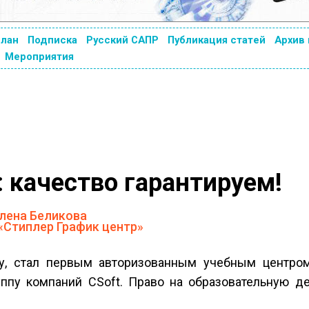
план
Подписка
Русский САПР
Публикация статей
Архив
Мероприятия
 качество гарантируем!
лена Беликова
«Стиплер График центр»
ду, стал первым авторизованным учебным центро
уппу компаний CSoft. Право на образовательную д