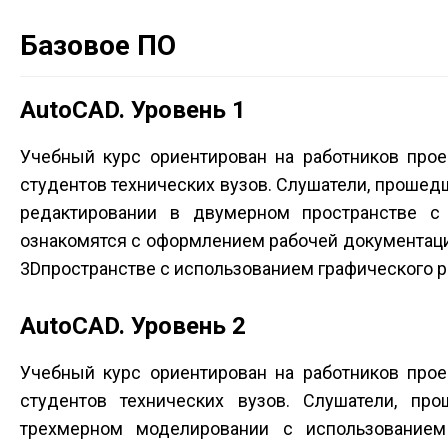
Базовое ПО
AutoCAD. Уровень 1
Учебный курс ориентирован на работников проек
студентов технических вузов. Слушатели, прошедш
редактировании в двумерном пространстве с 
ознакомятся с оформлением рабочей документац
3D­пространстве с использованием графического р
AutoCAD. Уровень 2
Учебный курс ориентирован на работников проек
студентов технических вузов. Слушатели, пр
трехмерном моделировании с использованием