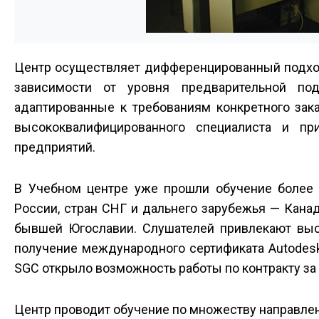
Центр осуществляет дифференцированный подход
зависимости от уровня предварительной под
адаптированные к требованиям конкретного зака
высококвалифицированного специалиста и п
предприятий.
В Учебном центре уже прошли обучение более 6
России, стран СНГ и дальнего зарубежья — Канад
бывшей Югославии. Слушателей привлекают выс
получение международного сертификата Autodesk
SGC открыло возможность работы по контракту за
Центр проводит обучение по множеству направле