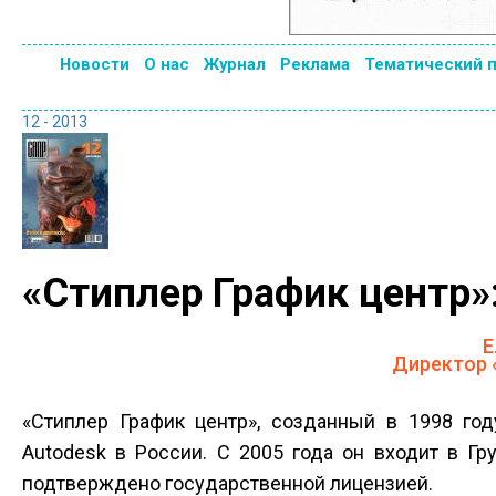
Новости
О нас
Журнал
Реклама
Тематический 
12 - 2013
«Стиплер График центр»:
Е
Директор 
«Стиплер График центр», созданный в 1998 го
Autodesk в России. C 2005 года он входит в Гр
подтверждено государственной лицензией.