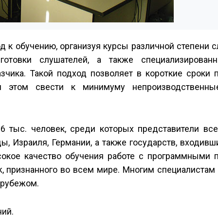
 к обучению, организуя курсы различной степени с
готовки слушателей, а также специализирован
зчика. Такой подход позволяет в короткие сроки 
ри этом свести к минимуму непроизводственны
 тыс. человек, среди которых представители все
ы, Израиля, Германии, а также государств, входивш
окое качество обучения работе с программными п
, признанного во всем мире. Многим специалистам
 рубежом.
ний.