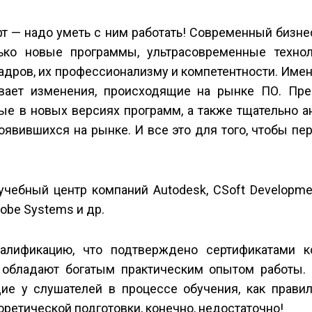
т — надо уметь с ним работать! Современный бизне
ько новые программы, ультрасовременные технол
адров, их профессионализму и компетентности. Име
вает изменения, происходящие на рынке ПО. Пре
ые в новых версиях программ, а также тщательно 
явившихся на рынке. И все это для того, чтобы пе
чебный центр компаний Autodesk, CSoft Developme
obe Systems и др.
алификацию, что подтверждено сертификатами 
е обладают богатым практическим опытом работы.
ие у слушателей в процессе обучения, как правил
оретической подготовки, конечно, недостаточно!