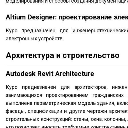
моделирования и способы создания документации
Altium Designer: проектирование эл
Курс предназначен для инженерно­технически
электронных устройств.
Архитектура и строительство
Autodesk Revit Architecture
Курс предназначен для архитекторов, инжен
занимающихся проектированием гражданских 
выполнена параметрическая модель здания, вклю
фасады, спецификации и другие чертежи архите
строительных конструкций: стены, окна, колонны
что позволяет вносить требуемые конструктивны