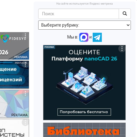
На сайте используется Яндекс метрика
Мы в:
и