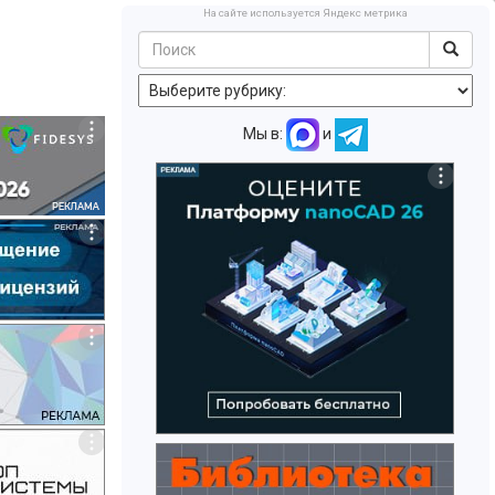
На сайте используется Яндекс метрика
Мы в:
и