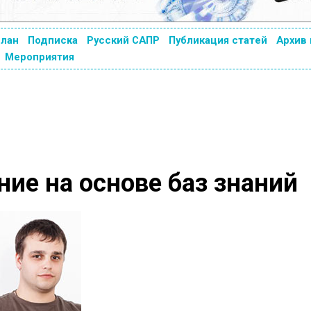
план
Подписка
Русский САПР
Публикация статей
Архив
Мероприятия
ние на основе баз знаний