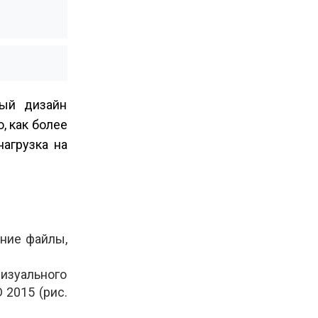
вый дизайн
, как более
нагрузка на
ние файлы,
визуального
 2015 (рис.