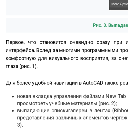
Рис. 3. Выпада
Первое, что становится очевидно сразу при 
интерфейса. Вслед за многими программными про
комфортную для визуального восприятия, за сче
глаза (рис. 1).
Для более удобной навигации в AutoCAD также ре
новая вкладка управления файлами New Tab
просмотреть учебные материалы (рис. 2);
выпадающие списки­галереи в лентах (Ribbon
представления различных элементов чертежей
3);