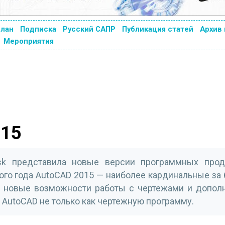
план
Подписка
Русский САПР
Публикация статей
Архив
Мероприятия
015
sk представила новые версии программных прод
ого года AutoCAD 2015 — наиболее кардинальные за
, новые возможности работы с чертежами и допол
 AutoCAD не только как чертежную программу.