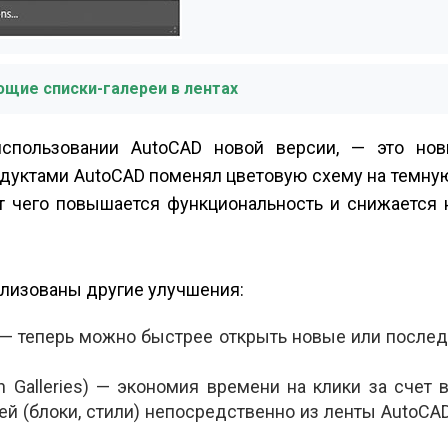
ющие списки-галереи в лентах
использовании AutoCAD новой версии, — это но
дуктами AutoCAD поменял цветовую схему на темную
т чего повышается функциональность и снижается 
ализованы другие улучшения:
 — теперь можно быстрее открыть новые или послед
 Galleries) — экономия времени на клики за счет 
 (блоки, стили) непосредственно из ленты AutoCAD