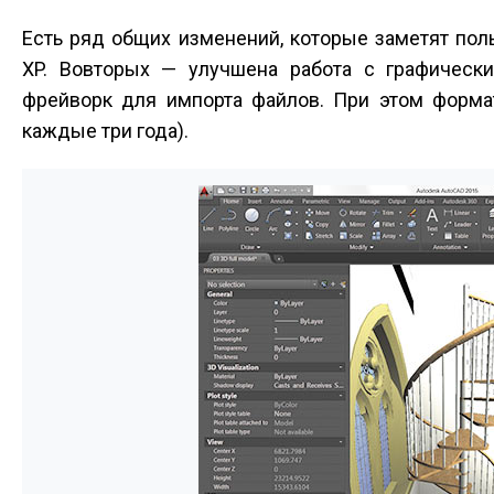
Есть ряд общих изменений, которые заметят пол
XP. Во­вторых — улучшена работа с графическ
фрейворк для импорта файлов. При этом формат
каждые три года).