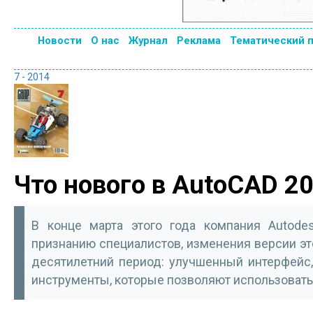
Новости
О нас
Журнал
Реклама
Тематический 
7 - 2014
Что нового в AutoCAD 2
В конце марта этого года компания Autode
признанию специалистов, изменения версии эт
десятилетний период: улучшенный интерфейс
инструменты, которые позволяют использовать