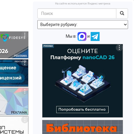
На сайте используется Яндекс метрика
Мы в:
и