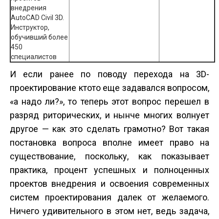
внедрения
AutoCAD Civil 3D.
Инструктор,
обучивший более
450
специалистов
И если ранее по поводу перехода на 3D­
проектирование кто­то еще задавался вопросом,
«а надо ли?», то теперь этот вопрос перешел в
разряд риторических, и нынче многих волнует
другое — как это сделать грамотно? Вот такая
постановка вопроса вполне имеет право на
существование, поскольку, как показывает
практика, процент успешных и полноценных
проектов внедрения и освоения современных
систем проектирования далек от желаемого.
Ничего удивительного в этом нет, ведь задача,