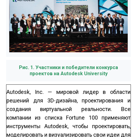
Рис. 1. Участники и победители конкурса
проектов на Autodesk University
Autodesk, Inc. — мировой лидер в области
решений для 3D-дизайна, проектирования и
создания виртуальной реальности. Все
компании из списка Fortune 100 применяют
инструменты Autodesk, чтобы проектировать,
моделировать и визуализировать свои идеи для