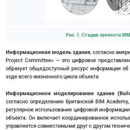
Рис. 1. Стадии зрелости BI
Информационная модель здания
, согласно амери
Project Committee» — это цифровое представлен
образует общедоступный ресурс информации об 
ходе всего жизненного цикла объекта.
Информационное моделирование здания (Buildi
согласно определению британской BIM Academy, 
регулярное использование цифровой информации 
объекта. Он включает координированное использ
управляется совместимыми друг с другом техни