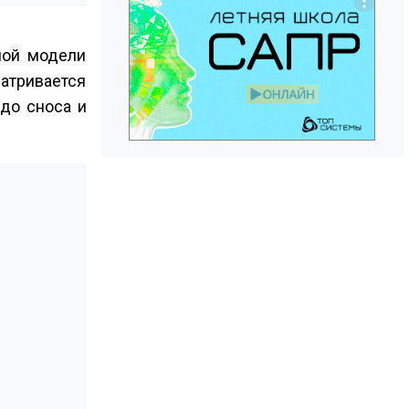
ной модели
атривается
до сноса и