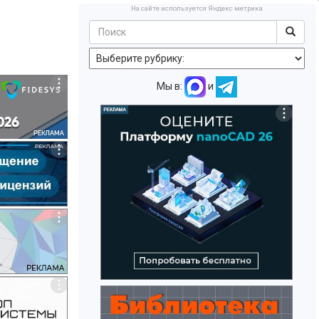
На сайте используется Яндекс метрика
Мы в:
и