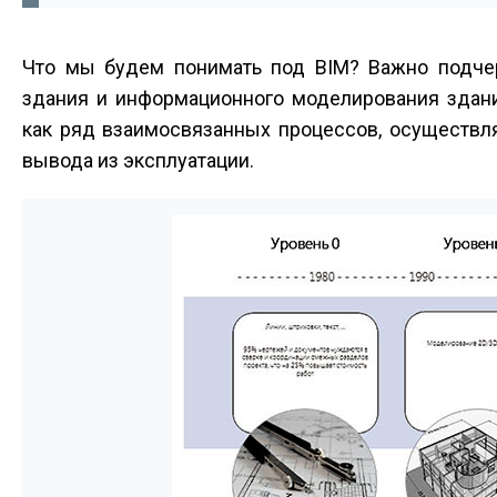
Что мы будем понимать под BIM? Важно подчер
здания и информационного моделирования здани
как ряд взаимосвязанных процессов, осуществл
вывода из эксплуатации.