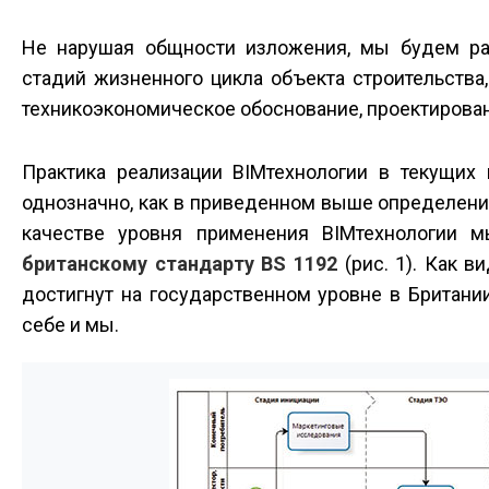
Не нарушая общности изложения, мы будем ра
стадий жизненного цикла объекта строительства
технико­экономическое обоснование, проектирован
Практика реализации BIM­технологии в текущих
однозначно, как в приведенном выше определении
качестве уровня применения BIM­технологии 
британскому стандарту BS 1192
(рис. 1). Как в
достигнут на государственном уровне в Британии
себе и мы.