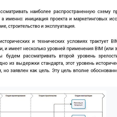
ссматривать наиболее распространенную схему п
, а именно: инициация проекта и маркетинговых ис
ие, строительство и эксплуатация.
 исторических и технических условиях трактует BI
, и имеет несколько уровней применения BIM (или з
мы будем рассматривать второй уровень зрелост
идно из выдержки стандарта, этот уровень историч
, но заявлен как цель. Эту цель вполне обоснован