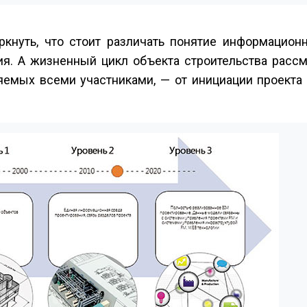
кнуть, что стоит различать понятие информацион
я. А жизненный цикл объекта строительства рассм
яемых всеми участниками, — от инициации проекта 