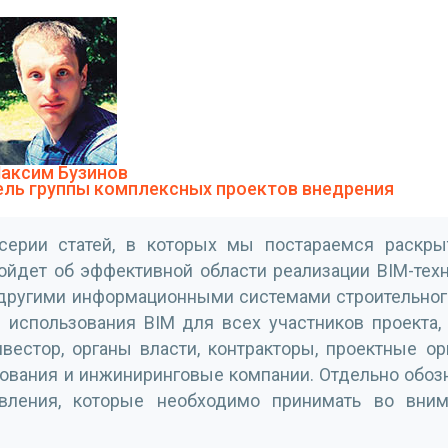
аксим Бузинов
ель группы комплексных проектов внедрения
серии статей, в которых мы постараемся раскры
ойдет об эффективной области реализации BIM-тех
 другими информационными системами строительного
использования BIM для всех участников проекта,
нвестор, органы власти, контракторы, проектные ор
дования и инжиниринговые компании. Отдельно обоз
авления, которые необходимо принимать во вни