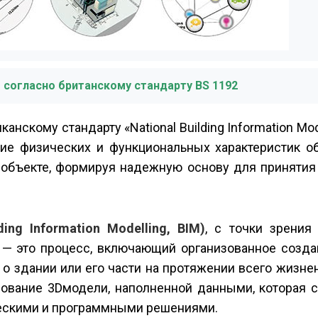
M согласно британскому стандарту BS 1192
канскому стандарту «National Building Information Mo
ие физических и функциональных характеристик об
объекте, формируя надежную основу для принятия
ng Information Modelling,
BIM)
, с точки зрения
— это процесс, включающий организованное создан
о здании или его части на протяжении всего жизне
ование 3D­модели, наполненной данными, которая с
ческими и программными решениями.