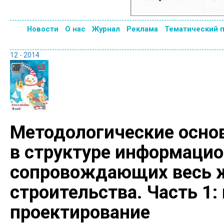
Новости
О нас
Журнал
Реклама
Тематический 
12 - 2014
Методологические основ
в структуре информацио
сопровождающих весь 
строительства. Часть 1:
проектирование