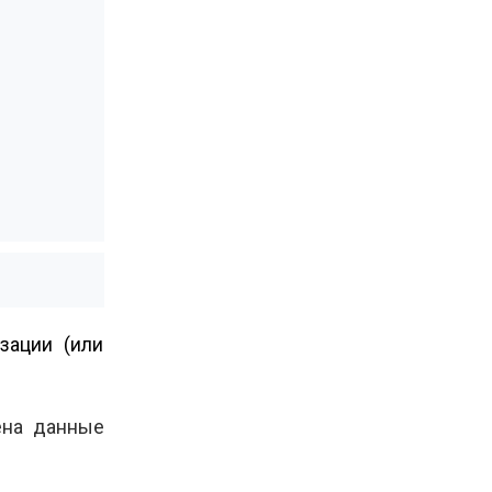
зации (или
ена данные