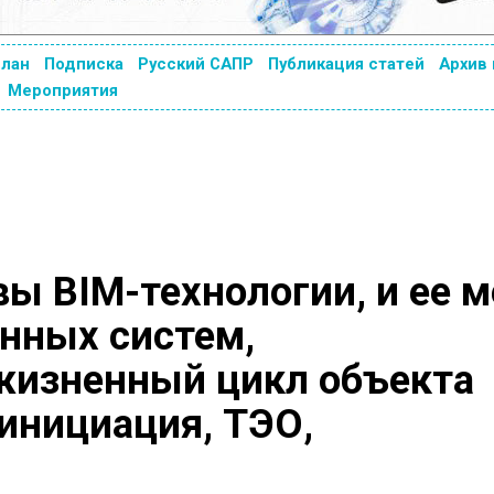
план
Подписка
Русский САПР
Публикация статей
Архив
Мероприятия
ы BIM-технологии, и ее м
нных систем,
жизненный цикл объекта
 инициация, ТЭО,