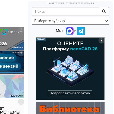
На сайте используется Яндекс метрика
Мы в:
и