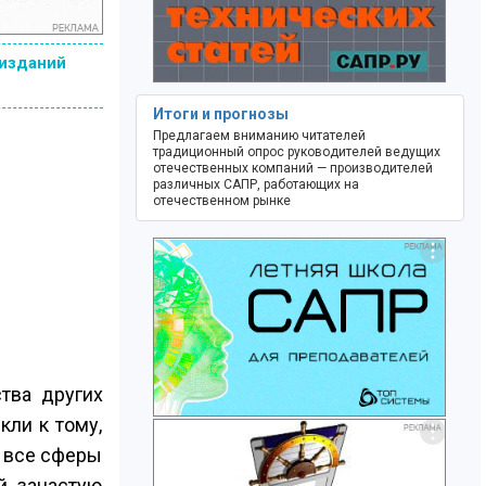
 изданий
Итоги и прогнозы
Предлагаем вниманию читателей
традиционный опрос руководителей ведущих
отечественных компаний — производителей
различных САПР, работающих на
отечественном рынке
тва других
ли к тому,
т все сферы
й, зачастую