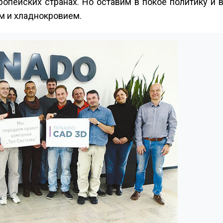
опейских странах. Но оставим в покое политику и 
м и хладнокровием.