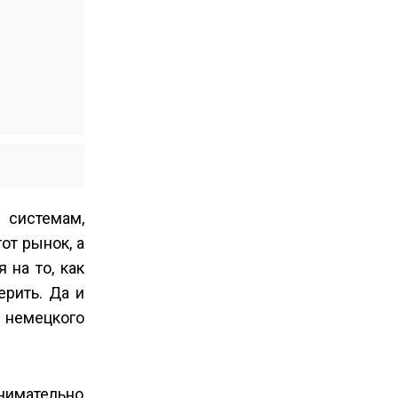
 системам,
от рынок, а
 на то, как
рить. Да и
 немецкого
внимательно