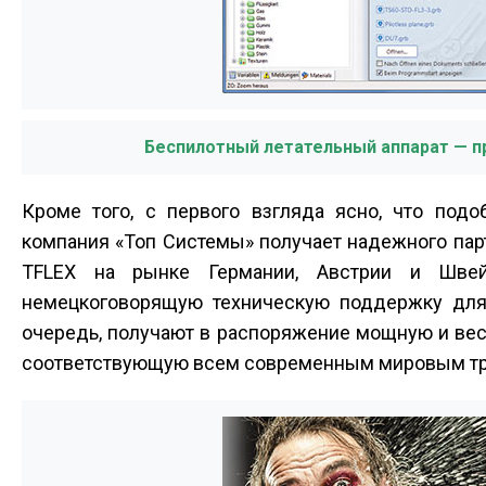
Беспилотный летательный аппарат — п
Кроме того, с первого взгляда ясно, что под
компания «Топ Системы» получает надежного пар
T­FLEX на рынке Германии, Австрии и Швей
немецкоговорящую техническую поддержку для 
очередь, получают в распоряжение мощную и ве
соответствующую всем современным мировым тр