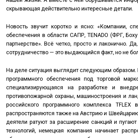
скрывающая действительно интересные детали.
Новость звучит коротко и ясно: «Компании, с
обеспечения в области САПР, TENADO (ФРГ, Боху
партнерстве». Всё четко, просто и лаконично. 
сотрудничество — это выдающийся факт, но не бол
На деле ситуация выглядит следующим образом. 
программного обеспечения под торговой марк
специализирующаяся на разработке и внедре
противопожарной охраны, машиностроения и лан
российского программного комплекса T­FLEX
распространяются также на Австрию и Швейцарию
деятели ратуют за расширение санкций и пугаю
технологий, немецкая компания начинает распр