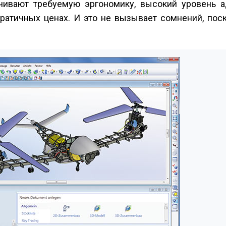
чивают требуемую эргономику, высокий уровень а
атичных ценах. И это не вызывает сомнений, поск