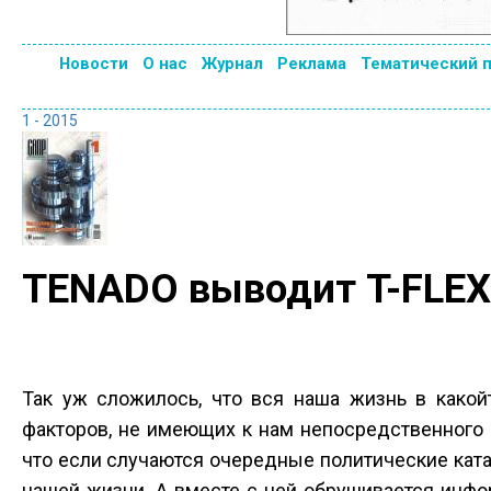
Новости
О нас
Журнал
Реклама
Тематический 
1 - 2015
TENADO выводит T-FLEX
Так уж сложилось, что вся наша жизнь в какой
факторов, не имеющих к нам непосредственного
что если случаются очередные политические кат
нашей жизни. А вместе с ней обрушивается инфо