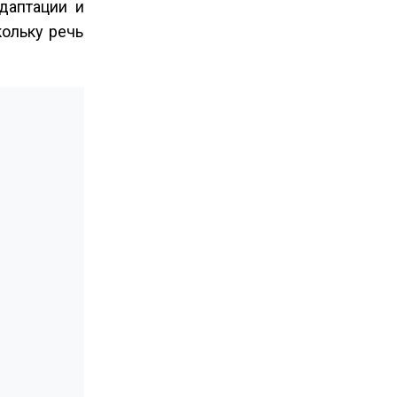
даптации и
ольку речь