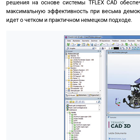
решения на основе системы T­FLEX CAD обеспе
максимальную эффективность при весьма демокр
идет о четком и практичном немецком подходе.